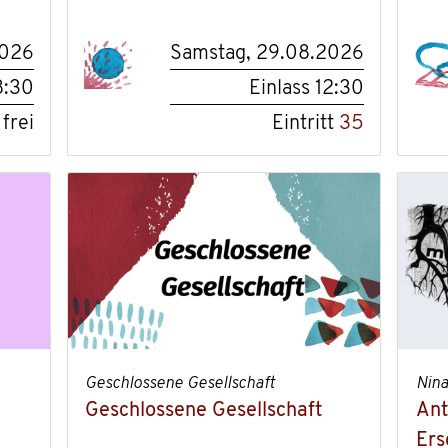
2026
Samstag, 29.08.2026
8:30
Einlass
12:30
 frei
Eintritt
35
Geschlossene Gesellschaft
Nin
Geschlossene Gesellschaft
Ant
Ers