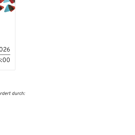
2026
8:00
rdert durch: