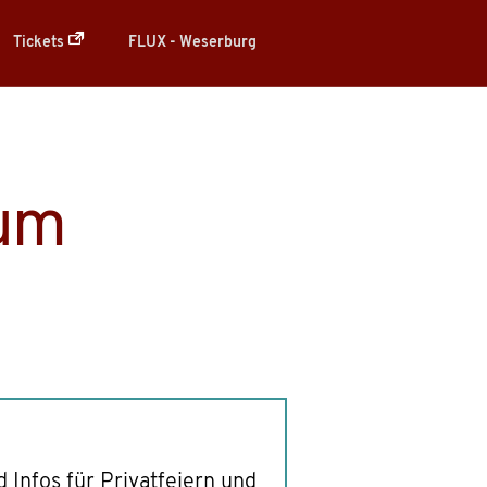
Tickets
FLUX - Weserburg
rum
Infos für Privatfeiern und