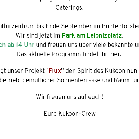
Caterings!
 Kulturzentrum bis Ende September im Buntentorste
Wir sind jetzt im
Park am Leibnizplatz
.
ich ab 14 Uhr
und freuen uns über viele bekannte u
Das aktuelle Programm findet ihr hier.
gt unser Projekt "
Flux
"
den Spirit des Kukoon nun
betrieb, gemütlicher Sonnenterrasse und Raum für
Wir freuen uns auf euch!
Eure Kukoon-Crew