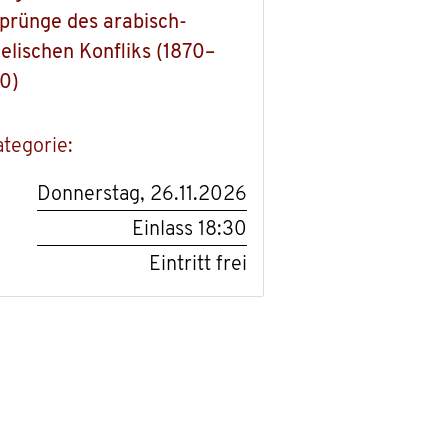
prünge des arabisch-
aelischen Konfliks (1870–
0)
Donnerstag, 26.11.2026
Einlass
18:30
Eintritt frei