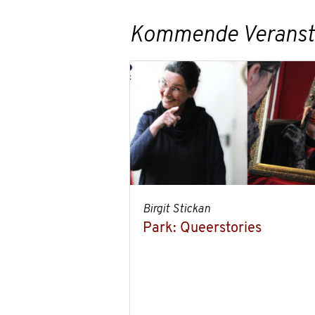
Kommende Veransta
Birgit Stickan
Park: Queerstories