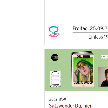
Freitag, 25.09.
Einlass
1
Julia Wolf
Satzwende: Du, hier