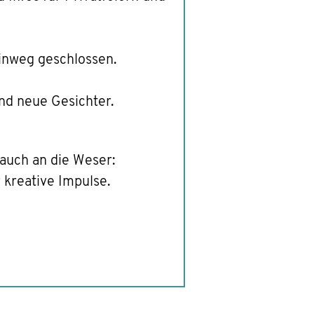
inweg geschlossen.
nd neue Gesichter.
 auch an die Weser:
 kreative Impulse.