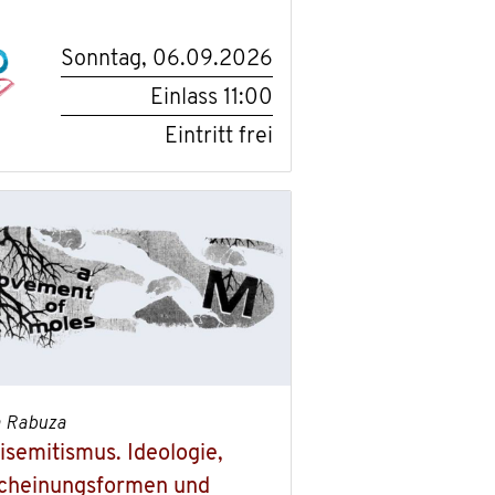
Sonntag, 06.09.2026
Einlass
11:00
Eintritt frei
a Rabuza
isemitismus. Ideologie,
cheinungsformen und