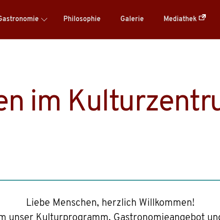
Gastronomie
Philosophie
Galerie
Mediathek
n im Kulturzent
Liebe Menschen, herzlich Willkommen!
d um unser Kulturprogramm, Gastronomieangebot und 