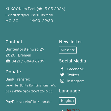
KUKOON im Park (ab 15.05.2026)
(Leibnizplatzpark, 28201 Bremen)
MO-SO
14:00–22:30
Contact
Newsletter
Buntentorsteinweg 29
Subscribe
28201 Bremen
Social Media
☎
0421 / 6849 6789
Facebook
Donate
Twitter
Bank Transfer:
Instagram
Verein für Bunte Kombinationen e.V.
Language
DE72 4306 0967 2063 2646 00
English
PayPal:
verein@kukoon.de
Deutsch