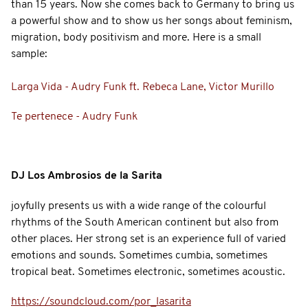
than 15 years. Now she comes back to Germany to bring us
a powerful show and to show us her songs about feminism,
migration, body positivism and more. Here is a small
sample:
Larga Vida - Audry Funk ft. Rebeca Lane, Victor Murillo
Te pertenece - Audry Funk
DJ Los Ambrosios de la Sarita
joyfully presents us with a wide range of the colourful
rhythms of the South American continent but also from
other places.
Her strong set is an experience full of varied
emotions and sounds.
Sometimes cumbia, sometimes
tropical beat.
Sometimes
electronic
,
sometimes
acoustic.
https://soundcloud.com/por_lasarita