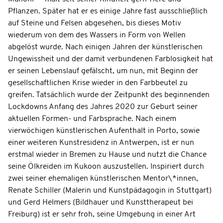
Pflanzen. Später hat er es einige Jahre fast ausschließlich
auf Steine und Felsen abgesehen, bis dieses Motiv
wiederum von dem des Wassers in Form von Wellen
abgelöst wurde. Nach einigen Jahren der künstlerischen
Ungewissheit und der damit verbundenen Farblosigkeit hat
er seinen Lebenslauf gefälscht, um nun, mit Beginn der
gesellschaftlichen Krise wieder in den Farbbeutel zu
greifen. Tatsächlich wurde der Zeitpunkt des beginnenden
Lockdowns Anfang des Jahres 2020 zur Geburt seiner
aktuellen Formen- und Farbsprache. Nach einem
vierwöchigen künstlerischen Aufenthalt in Porto, sowie
einer weiteren Kunstresidenz in Antwerpen, ist er nun
erstmal wieder in Bremen zu Hause und nutzt die Chance
seine Ölkreiden im Kukoon auszustellen. Inspiriert durch
zwei seiner ehemaligen künstlerischen Mentor\*innen,
Renate Schiller (Malerin und Kunstpädagogin in Stuttgart)
und Gerd Helmers (Bildhauer und Kunsttherapeut bei
Freiburg) ist er sehr froh, seine Umgebung in einer Art