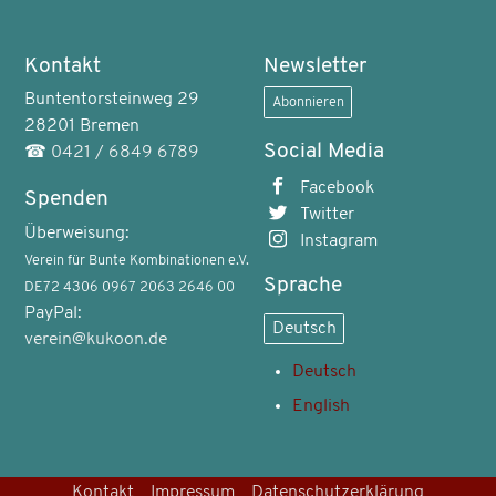
Kontakt
Newsletter
Buntentorsteinweg 29
Abonnieren
28201 Bremen
Social Media
☎
0421 / 6849 6789
Facebook
Spenden
Twitter
Überweisung:
Instagram
Verein für Bunte Kombinationen e.V.
Sprache
DE72 4306 0967 2063 2646 00
PayPal:
Deutsch
verein@kukoon.de
Deutsch
English
Kontakt
Impressum
Datenschutzerklärung