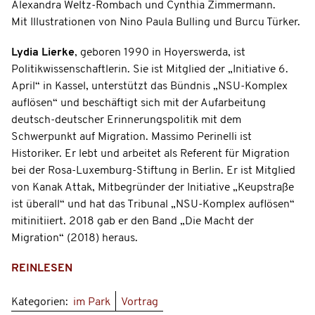
Alexandra Weltz-Rombach und Cynthia Zimmermann.
Mit Illustrationen von Nino Paula Bulling und Burcu Türker.
Lydia Lierke
, geboren 1990 in Hoyerswerda, ist
Politikwissenschaftlerin. Sie ist Mitglied der „Initiative 6.
April“ in Kassel, unterstützt das Bündnis „NSU-Komplex
auflösen“ und beschäftigt sich mit der Aufarbeitung
deutsch-deutscher Erinnerungspolitik mit dem
Schwerpunkt auf Migration. Massimo Perinelli ist
Historiker. Er lebt und arbeitet als Referent für Migration
bei der Rosa-Luxemburg-Stiftung in Berlin. Er ist Mitglied
von Kanak Attak, Mitbegründer der Initiative „Keupstraße
ist überall“ und hat das Tribunal „NSU-Komplex auflösen“
mitinitiiert. 2018 gab er den Band „Die Macht der
Migration“ (2018) heraus.
REINLESEN
Kategorien:
im Park
Vortrag