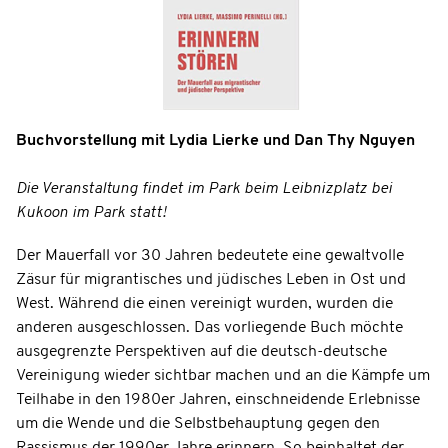
Buchvorstellung mit Lydia Lierke und Dan Thy Nguyen
Die Veranstaltung findet im Park beim Leibnizplatz bei
Kukoon im Park statt!
Der Mauerfall vor 30 Jahren bedeutete eine gewaltvolle
Zäsur für migrantisches und jüdisches Leben in Ost und
West. Während die einen vereinigt wurden, wurden die
anderen ausgeschlossen. Das vorliegende Buch möchte
ausgegrenzte Perspektiven auf die deutsch-deutsche
Vereinigung wieder sichtbar machen und an die Kämpfe um
Teilhabe in den 1980er Jahren, einschneidende Erlebnisse
um die Wende und die Selbstbehauptung gegen den
Rassismus der 1990er Jahre erinnern. So beinhaltet der