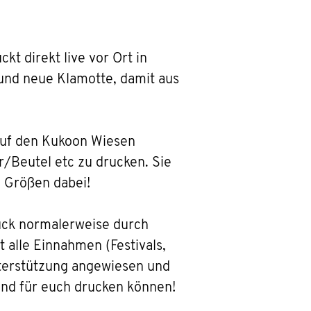
t direkt live vor Ort in
 und neue Klamotte, damit aus
auf den Kukoon Wiesen
r/Beutel etc zu drucken. Sie
 Größen dabei!
ruck normalerweise durch
 alle Einnahmen (Festivals,
Unterstützung angewiesen und
und für euch drucken können!