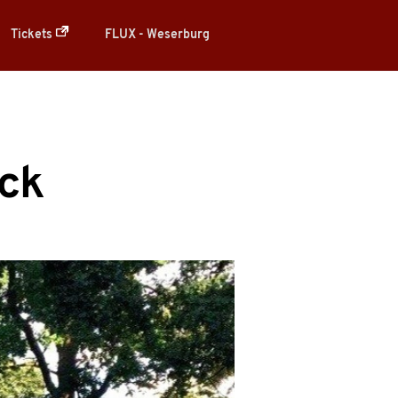
Tickets
FLUX - Weserburg
uck