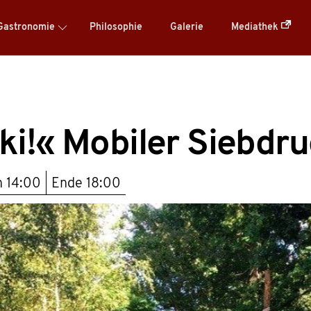
Gastronomie
Philosophie
Galerie
Mediathek
i!« Mobiler Siebdr
n
14:00
Ende
18:00