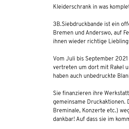
Kleiderschrank in was komple
3B.Siebdruckbande ist ein off
Bremen und Anderswo, auf Fes
ihnen wieder richtige Liebling
Vom Juli bis September 2021
vertreten um dort mit Rakel u
haben auch unbedruckte Blank
Sie finanzieren ihre Werkstat
gemeinsame Druckaktionen. Da
Breminale, Konzerte etc.) weg
dankbar! Auf dass sie im kom