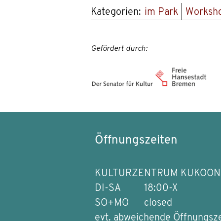
Kategorien:
im Park
Worksh
Gefördert durch:
Öffnungszeiten
KULTURZENTRUM KUKOON
DI-SA
18:00-X
SO+MO
closed
evt. abweichende Öffnungsz