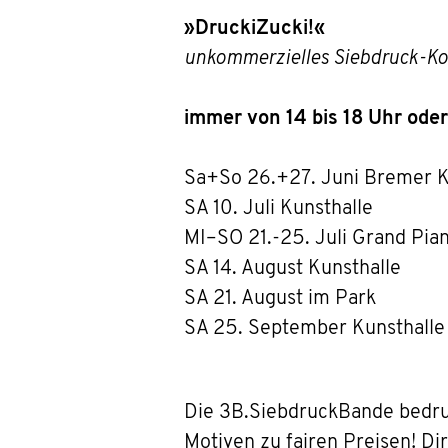
»DruckiZucki!«
unkommerzielles Siebdruck-Ko
immer von 14 bis 18 Uhr oder
Sa+So 26.+27. Juni Bremer K
SA 10. Juli Kunsthalle
MI–SO 21.-25. Juli Grand Pian
SA 14. August Kunsthalle
SA 21. August im Park
SA 25. September Kunsthalle
Die 3B.SiebdruckBande bedruc
Motiven zu fairen Preisen! Di