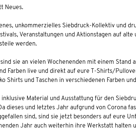
tt Neues.
enes, unkommerzielles Siebdruck-Kollektiv und druck
tivals, Veranstaltungen und Aktionstagen auf alte
steile werden.
 sind sie an vielen Wochenenden mit einem Stand 
nd Farben live und direkt auf eure T-Shirts/Pullove
o Shirts und Taschen in verschiedenen Farben und
t inklusive Material und Ausstattung für den Siebd
 dieses und letztes Jahr aufgrund von Corona fast
gefallen sind, sind sie jetzt besonders auf eure 
menden Jahr auch weiterhin ihre Werkstatt halten 