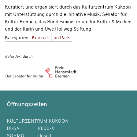
Kuratiert und organisiert durch das Kulturzentrum Kukoon
mit Unterstützung durch die Initiative Musik, Senator für
Kultur Bremen, das Bundesministerium für Kultur & Medien
und der Karin und Uwe Hollweg Stiftung
Kategorien:
Konzert
im Park
Gefördert durch:
Öffnungszeiten
KULTURZENTRUM KUKOON
DI-SA
18:00-X
SO+MO
closed