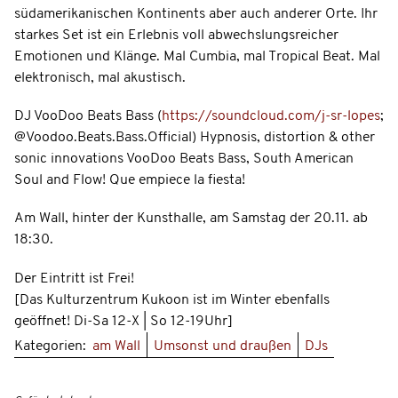
südamerikanischen Kontinents aber auch anderer Orte. Ihr
starkes Set ist ein Erlebnis voll abwechslungsreicher
Emotionen und Klänge. Mal Cumbia, mal Tropical Beat. Mal
elektronisch, mal akustisch.
DJ VooDoo Beats Bass (
https://soundcloud.com/j-sr-lopes
;
@Voodoo.Beats.Bass.Official) Hypnosis, distortion & other
sonic innovations VooDoo Beats Bass, South American
Soul and Flow! Que empiece la fiesta!
Am Wall, hinter der Kunsthalle, am Samstag der 20.11. ab
18:30.
Der Eintritt ist Frei!
[Das Kulturzentrum Kukoon ist im Winter ebenfalls
geöffnet! Di-Sa 12-X | So 12-19Uhr]
Kategorien:
am Wall
Umsonst und draußen
DJs