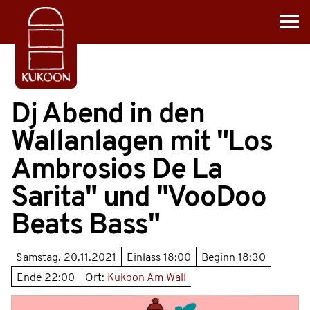
Dj Abend in den
Wallanlagen mit "Los
Ambrosios De La
Sarita" und "VooDoo
Beats Bass"
Samstag, 20.11.2021
Einlass
18:00
Beginn
18:30
Ende
22:00
Ort:
Kukoon Am Wall