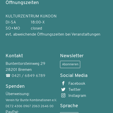
Öffnungszeiten
KULTURZENTRUM KUKOON
DI-SA
18:00-X
SO+MO
closed
evt. abweichende Öffnungszeiten bei Veranstaltungen
Kontakt
Newsletter
Buntentorsteinweg 29
Abonnieren
28201 Bremen
Social Media
☎
0421 / 6849 6789
Facebook
Spenden
Twitter
Überweisung:
Instagram
Verein für Bunte Kombinationen e.V.
Sprache
DE72 4306 0967 2063 2646 00
PayPal: