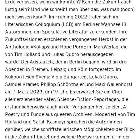
Erde verlassen, wenn wir könnten? Kann die Zukunft auch
lustig sein? Und wie schreibt man über das, was man (noch)
nicht wissen kann?
Im Frühling 2022 trafen sich im
Literarischen Colloquium (LCB) am Berliner Wannsee 13
Autor:innen, um Spekulative Literatur zu erkunden. Ihre
Zukunftsvisionen erschienen vergangenen Herbst in der
Anthologie »Kollaps und Hope Porn« im MaroVerlag, die
von Tim Holland und Lukas Dubro herausgegeben
wurde. Der Austausch, der in Berlin begann, wird an drei
Abenden in Bremen, Leipzig und Köln fortgesetzt. Im
Kukoon lesen Svenja Viola Bungarten, Lukas Dubro,
Samuel Kramer, Philipp Schönthaler und Maxi Wallenhorst
am 7. März 2023, um 19 Uhr. Es erwartet Sie ein Chor
alleinerziehender Väter, Science-Fiction-Reportagen, die
erstaunlicherweise auch in der Vergangenheit spielen, AI-
Poetry und Funde aus queeren Archiven. Moderiert von Tim
Holland und Sarah Käsmayr sprechen die Autor:innen
darüber, welche schriftstellerischen Möglichkeiten der Blick
in die Zukunft bietet und welche Rückwirkungen er in der