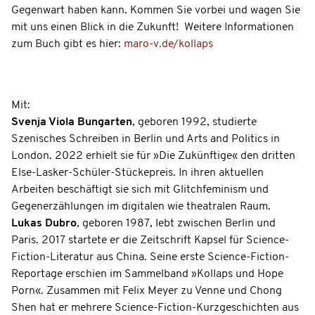
Gegenwart haben kann. Kommen Sie vorbei und wagen Sie
mit uns einen Blick in die Zukunft! Weitere Informationen
zum Buch gibt es hier:
maro-v.de/kollaps
Mit:
Svenja Viola Bungarten
, geboren 1992, studierte
Szenisches Schreiben in Berlin und Arts and Politics in
London. 2022 erhielt sie für »Die Zukünftige« den dritten
Else-Lasker-Schüler-Stückepreis. In ihren aktuellen
Arbeiten beschäftigt sie sich mit Glitchfeminism und
Gegenerzählungen im digitalen wie theatralen Raum.
Lukas Dubro
, geboren 1987, lebt zwischen Berlin und
Paris. 2017 startete er die Zeitschrift Kapsel für Science-
Fiction-Literatur aus China. Seine erste Science-Fiction-
Reportage erschien im Sammelband »Kollaps und Hope
Porn«. Zusammen mit Felix Meyer zu Venne und Chong
Shen hat er mehrere Science-Fiction-Kurzgeschichten aus