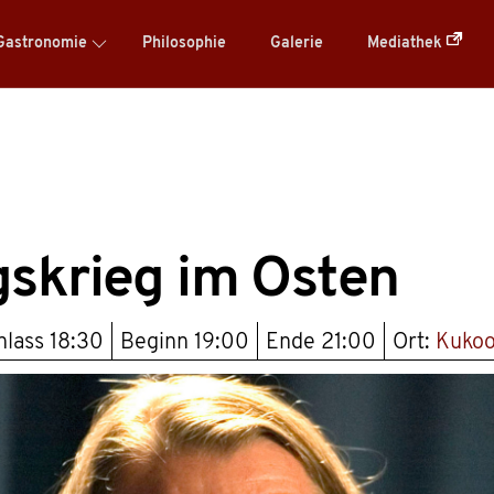
Gastronomie
Philosophie
Galerie
Mediathek
gskrieg im Osten
nlass
18:30
Beginn
19:00
Ende
21:00
Ort:
Kuko