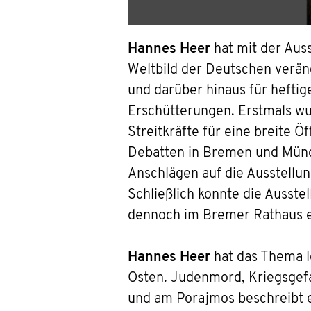
Hannes Heer
hat mit der Aus
Weltbild der Deutschen verän
und darüber hinaus für heftig
Erschütterungen. Erstmals w
Streitkräfte für eine breite Ö
Debatten in Bremen und Münc
Anschlägen auf die Ausstellu
Schließlich konnte die Ausst
dennoch im Bremer Rathaus 
Hannes Heer
hat das Thema l
Osten.
Judenmord, Kriegsgefa
und am Porajmos
beschreibt 