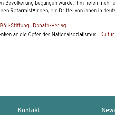
hen Bevölkerung begangen wurde. Ihm fielen mehr 
onen Rotarmist*innen, ein Drittel von ihnen in deu
Böll-Stiftung
Donath-Verlag
nken an die Opfer des Nationalsozialismus
Kultu
Kontakt
News