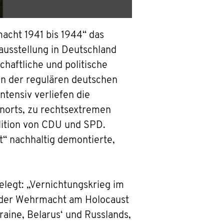
acht 1941 bis 1944“ das
ausstellung in Deutschland
chaftliche und politische
n der regulären deutschen
ntensiv verliefen die
norts, zu rechtsextremen
lition von CDU und SPD.
t“ nachhaltig demontierte,
legt: „Vernichtungskrieg im
 der Wehrmacht am Holocaust
aine, Belarus‘ und Russlands,