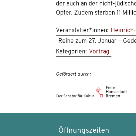
der auch an der nicht-jüdisc
Opfer. Zudem starben 11 Milli
Veranstalter*innen:
Heinrich-
Reihe zum 27. Januar – Gede
Kategorien:
Vortrag
Gefördert durch:
Öffnungszeiten