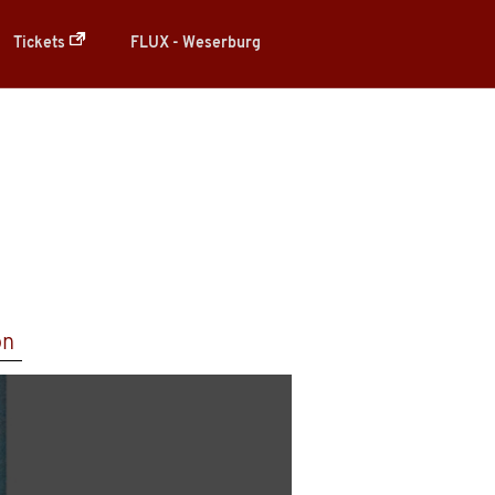
Tickets
FLUX - Weserburg
on