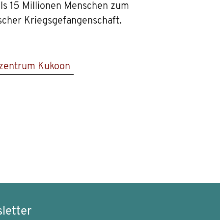
als 15 Millionen Menschen zum
tscher Kriegsgefangenschaft.
rzentrum Kukoon
letter