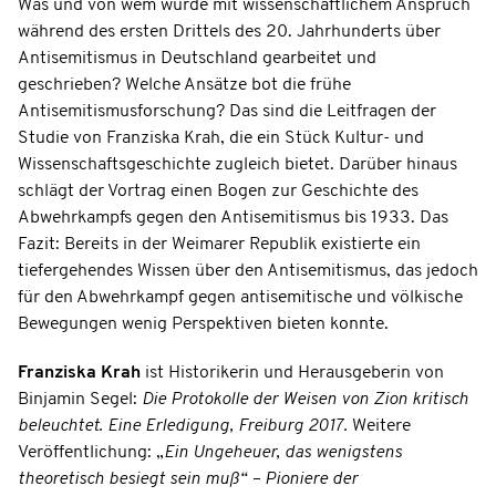
Was und von wem wurde mit wissenschaftlichem Anspruch
während des ersten Drittels des 20. Jahrhunderts über
Antisemitismus in Deutschland gearbeitet und
geschrieben? Welche Ansätze bot die frühe
Antisemitismusforschung? Das sind die Leitfragen der
Studie von Franziska Krah, die ein Stück Kultur- und
Wissenschaftsgeschichte zugleich bietet. Darüber hinaus
schlägt der Vortrag einen Bogen zur Geschichte des
Abwehrkampfs gegen den Antisemitismus bis 1933. Das
Fazit: Bereits in der Weimarer Republik existierte ein
tiefergehendes Wissen über den Antisemitismus, das jedoch
für den Abwehrkampf gegen antisemitische und völkische
Bewegungen wenig Perspektiven bieten konnte.
Franziska Krah
ist Historikerin und Herausgeberin von
Binjamin Segel:
Die Protokolle der Weisen von Zion kritisch
beleuchtet. Eine Erledigung, Freiburg 2017.
Weitere
Veröffentlichung: „
Ein Ungeheuer, das wenigstens
theoretisch besiegt sein muß“ – Pioniere der