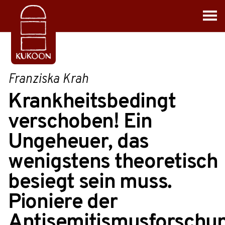
Franziska Krah
Krankheitsbedingt
verschoben! Ein
Ungeheuer, das
wenigstens theoretisch
besiegt sein muss.
Pioniere der
Antisemitismusforschu