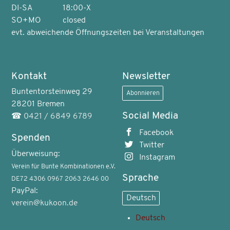
DI-SA
18:00-X
SO+MO
closed
evt. abweichende Öffnungszeiten bei Veranstaltungen
Kontakt
Newsletter
Buntentorsteinweg 29
Abonnieren
28201 Bremen
Social Media
☎
0421 / 6849 6789
Facebook
Spenden
Twitter
Überweisung:
Instagram
Verein für Bunte Kombinationen e.V.
Sprache
DE72 4306 0967 2063 2646 00
PayPal:
Deutsch
verein@kukoon.de
Deutsch