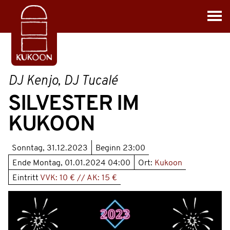
DJ Kenjo, DJ Tucalé
SILVESTER IM
KUKOON
Sonntag, 31.12.2023
Beginn
23:00
Ende
Montag, 01.01.2024 04:00
Ort:
Kukoon
Eintritt
VVK: 10 € // AK: 15 €