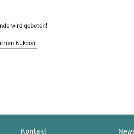
nde wird gebeten!
ntrum Kukoon
Kontakt
News