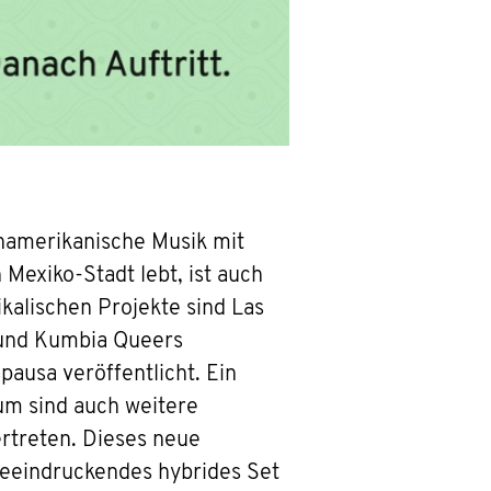
inamerikanische Musik mit
 Mexiko-Stadt lebt, ist auch
kalischen Projekte sind Las
 und Kumbia Queers
ausa veröffentlicht. Ein
um sind auch weitere
ertreten. Dieses neue
beeindruckendes hybrides Set