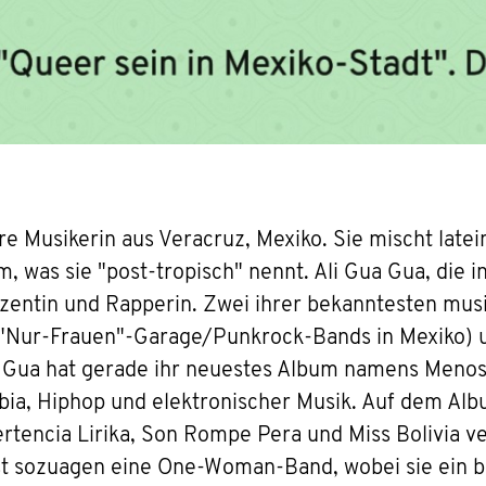
e Musikerin aus Veracruz, Mexiko. Sie mischt late
 was sie "post-tropisch" nennt. Ali Gua Gua, die in
zentin und Rapperin. Zwei ihrer bekanntesten musi
en "Nur-Frauen"-Garage/Punkrock-Bands in Mexiko)
a Gua hat gerade ihr neuestes Album namens Menosp
ia, Hiphop und elektronischer Musik. Auf dem Alb
rtencia Lirika, Son Rompe Pera und Miss Bolivia v
ist sozuagen eine One-Woman-Band, wobei sie ein 