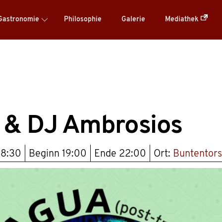
Gastronomie
Philosophie
Galerie
Mediathek
a & DJ Ambrosios
18:30
Beginn
19:00
Ende
22:00
Ort:
Buntentors