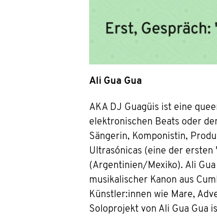
Ali Gua Gua
AKA DJ Guagüis ist eine queer
elektronischen Beats oder dem,
Sängerin, Komponistin, Produ
Ultrasónicas (eine der erst
(Argentinien/Mexiko). Ali Gu
musikalischer Kanon aus Cumb
Künstler:innen wie Mare, Adve
Soloprojekt von Ali Gua Gua 