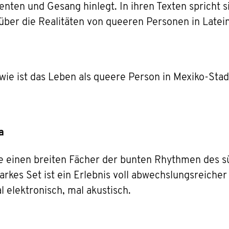
nten und Gesang hinlegt. In ihren Texten spricht s
über die Realitäten von queeren Personen in Latei
wie ist das Leben als queere Person in Mexiko-Stadt
a
ude einen breiten Fächer der bunten Rhythmen des 
tarkes Set ist ein Erlebnis voll abwechslungsreich
l elektronisch, mal akustisch.