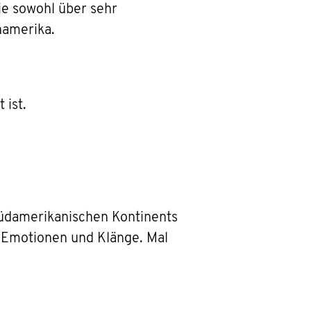
ie sowohl über sehr
namerika.
 ist.
südamerikanischen Kontinents
er Emotionen und Klänge. Mal