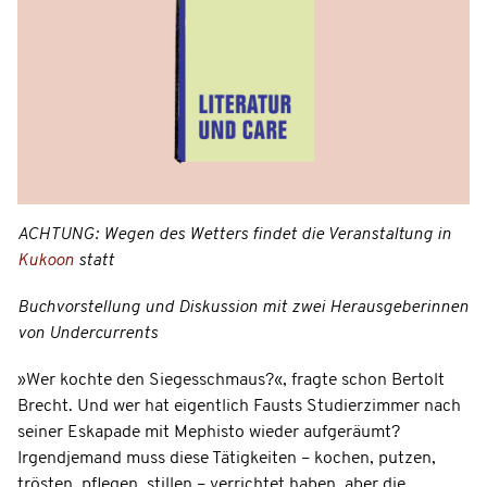
ACHTUNG: Wegen des Wetters findet die Veranstaltung in
Kukoon
statt
Buchvorstellung und Diskussion mit zwei Herausgeberinnen
von Undercurrents
»Wer kochte den Siegesschmaus?«, fragte schon Bertolt
Brecht. Und wer hat eigentlich Fausts Studierzimmer nach
seiner Eskapade mit Mephisto wieder aufgeräumt?
Irgendjemand muss diese Tätigkeiten – kochen, putzen,
trösten, pflegen, stillen – verrichtet haben, aber die