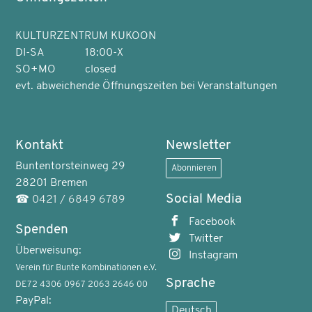
KULTURZENTRUM KUKOON
DI-SA
18:00-X
SO+MO
closed
evt. abweichende Öffnungszeiten bei Veranstaltungen
Kontakt
Newsletter
Buntentorsteinweg 29
Abonnieren
28201 Bremen
Social Media
☎
0421 / 6849 6789
Facebook
Spenden
Twitter
Überweisung:
Instagram
Verein für Bunte Kombinationen e.V.
Sprache
DE72 4306 0967 2063 2646 00
PayPal:
Deutsch