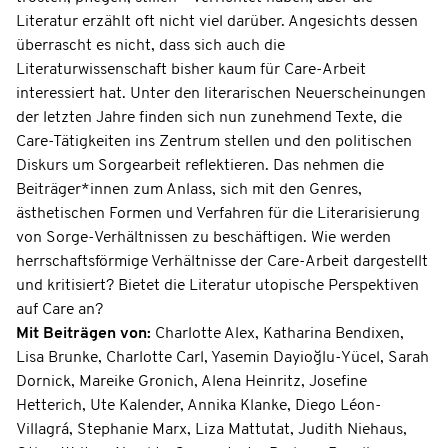
Literatur erzählt oft nicht viel darüber. Angesichts dessen
überrascht es nicht, dass sich auch die
Literaturwissenschaft bisher kaum für Care-Arbeit
interessiert hat. Unter den literarischen Neuerscheinungen
der letzten Jahre finden sich nun zunehmend Texte, die
Care-Tätigkeiten ins Zentrum stellen und den politischen
Diskurs um Sorgearbeit reflektieren. Das nehmen die
Beiträger*innen zum Anlass, sich mit den Genres,
ästhetischen Formen und Verfahren für die Literarisierung
von Sorge-Verhältnissen zu beschäftigen. Wie werden
herrschaftsförmige Verhältnisse der Care-Arbeit dargestellt
und kritisiert? Bietet die Literatur utopische Perspektiven
auf Care an?
Mit Beiträgen von:
Charlotte Alex, Katharina Bendixen,
Lisa Brunke, Charlotte Carl, Yasemin Dayioğlu-Yücel, Sarah
Dornick, Mareike Gronich, Alena Heinritz, Josefine
Hetterich, Ute Kalender, Annika Klanke, Diego Léon-
Villagrá, Stephanie Marx, Liza Mattutat, Judith Niehaus,