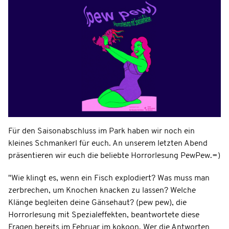
Für den Saisonabschluss im Park haben wir noch ein
kleines Schmankerl für euch. An unserem letzten Abend
präsentieren wir euch die beliebte Horrorlesung PewPew.=)
"Wie klingt es, wenn ein Fisch explodiert? Was muss man
zerbrechen, um Knochen knacken zu lassen? Welche
Klänge begleiten deine Gänsehaut? (pew pew), die
Horrorlesung mit Spezialeffekten, beantwortete diese
Fragen bereits im Februar im kokoon. Wer die Antworten