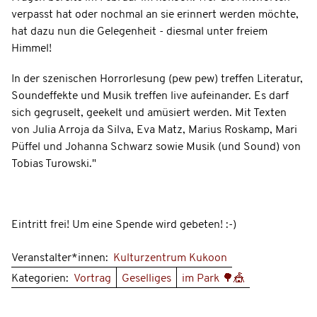
verpasst hat oder nochmal an sie erinnert werden möchte,
hat dazu nun die Gelegenheit - diesmal unter freiem
Himmel!
In der szenischen Horrorlesung (pew pew) treffen Literatur,
Soundeffekte und Musik treffen live aufeinander. Es darf
sich gegruselt, geekelt und amüsiert werden. Mit Texten
von Julia Arroja da Silva, Eva Matz, Marius Roskamp, Mari
Püffel und Johanna Schwarz sowie Musik (und Sound) von
Tobias Turowski."
Eintritt frei! Um eine Spende wird gebeten! :-)
Veranstalter*innen:
Kulturzentrum Kukoon
Kategorien:
Vortrag
Geselliges
im Park 🌳🎪