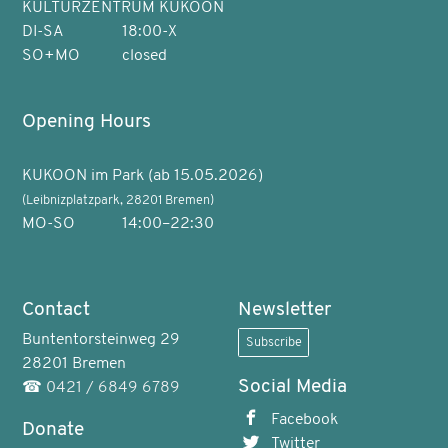
KULTURZENTRUM KUKOON
DI-SA
18:00-X
SO+MO
closed
Opening Hours
KUKOON im Park (ab 15.05.2026)
(Leibnizplatzpark, 28201 Bremen)
MO-SO
14:00–22:30
Contact
Newsletter
Buntentorsteinweg 29
Subscribe
28201 Bremen
Social Media
☎
0421 / 6849 6789
Facebook
Donate
Twitter