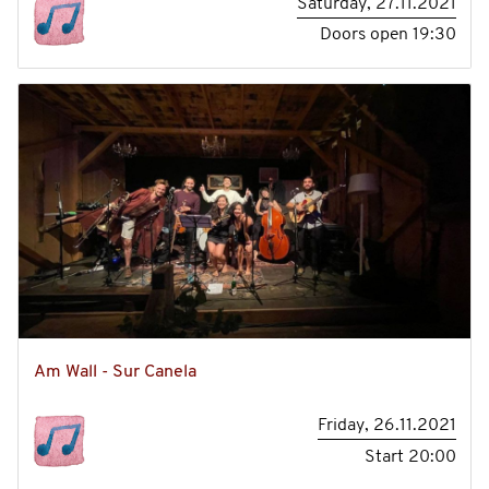
Saturday, 27.11.2021
Doors open
19:30
Am Wall - Sur Canela
Friday, 26.11.2021
Start
20:00