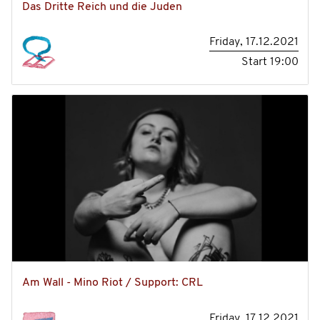
Das Dritte Reich und die Juden
Friday, 17.12.2021
Start
19:00
Am Wall - Mino Riot / Support: CRL
Friday, 17.12.2021