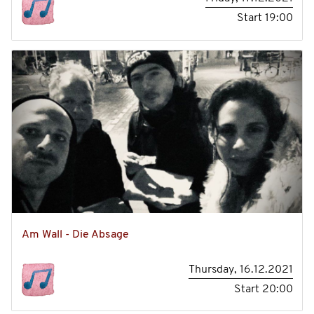
Start
19:00
Am Wall - Die Absage
Thursday, 16.12.2021
Start
20:00