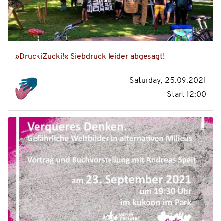
»DruckiZucki!« Siebdruck leider abgesagt!
Saturday, 25.09.2021
Start
12:00