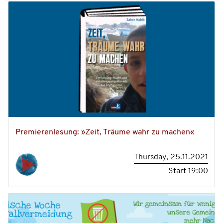
Premierenlesung: »Zeit, Träume wahr zu machen«
Thursday, 25.11.2021
Start
19:00