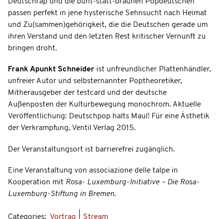
Deutschrap und die bunt-statt-braunen Popdeutschen
passen perfekt in jene hysterische Sehnsucht nach Heimat
und Zu(sammen)gehörigkeit, die die Deutschen gerade um
ihren Verstand und den letzten Rest kritischer Vernunft zu
bringen droht.
Frank Apunkt Schneider
ist unfreundlicher Plattenhändler,
unfreier Autor und selbsternannter Poptheoretiker,
Mitherausgeber der testcard und der deutsche
Außenposten der Kulturbewegung monochrom. Aktuelle
Veröffentlichung: Deutschpop halts Maul! Für eine Ästhetik
der Verkrampfung, Ventil Verlag 2015.
Der Veranstaltungsort ist barrierefrei zugänglich.
Eine Veranstaltung von associazione delle talpe in
Kooperation mit
Rosa- Luxemburg-Initiative – Die Rosa-
Luxemburg-Stiftung in Bremen
.
Categories:
Vortrag
Stream