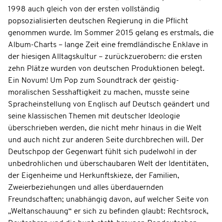
1998 auch gleich von der ersten vollständig
popsozialisierten deutschen Regierung in die Pflicht
genommen wurde. Im Sommer 2015 gelang es erstmals, die
Album-Charts – lange Zeit eine fremdländische Enklave in
der hiesigen Alltagskultur – zurückzuerobern: die ersten
zehn Plätze wurden von deutschen Produktionen belegt.
Ein Novum! Um Pop zum Soundtrack der geistig-
moralischen Sesshaftigkeit zu machen, musste seine
Spracheinstellung von Englisch auf Deutsch geändert und
seine klassischen Themen mit deutscher Ideologie
überschrieben werden, die nicht mehr hinaus in die Welt
und auch nicht zur anderen Seite durchbrechen will. Der
Deutschpop der Gegenwart fühlt sich pudelwohl in der
unbedrohlichen und überschaubaren Welt der Identitäten,
der Eigenheime und Herkunftskieze, der Familien,
Zweierbeziehungen und alles überdauernden
Freundschaften; unabhängig davon, auf welcher Seite von
„Weltanschauung“ er sich zu befinden glaubt: Rechtsrock,