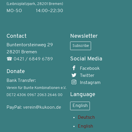
(Leibnizplatzpark, 28201 Bremen)
MO-SO
14:00–22:30
Contact
Newsletter
Buntentorsteinweg 29
Subscribe
28201 Bremen
Social Media
☎
0421 / 6849 6789
Facebook
Donate
Twitter
Bank Transfer:
Instagram
Verein für Bunte Kombinationen e.V.
Language
DE72 4306 0967 2063 2646 00
English
PayPal:
verein@kukoon.de
Deutsch
English