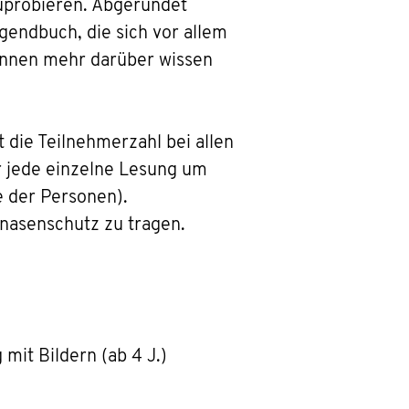
uprobieren. Abgerundet
endbuch, die sich vor allem
*innen mehr darüber wissen
t die Teilnehmerzahl bei allen
r jede einzelne Lesung um
e der Personen).
nasenschutz zu tragen.
it Bildern (ab 4 J.)