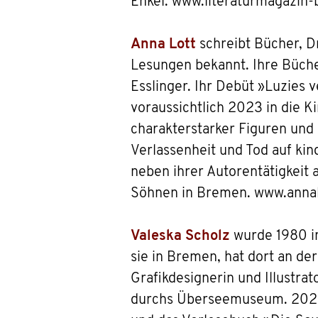
Enkel. www.literaturmagazin
Anna Lott
schreibt Bücher, D
Lesungen bekannt. Ihre Büche
Esslinger. Ihr Debüt »Luzies 
voraussichtlich 2023 in die 
charakterstarker Figuren und
Verlassenheit und Tod auf kin
neben ihrer Autorentätigkeit a
Söhnen in Bremen. www.anna
Valeska Scholz
wurde 1980 i
sie in Bremen, hat dort an de
Grafikdesignerin und Illustrat
durchs Überseemuseum. 2020 