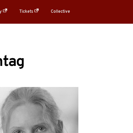
ry
Tickets
Collective
ntag