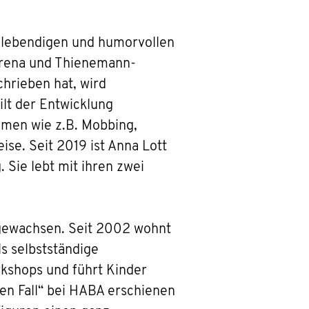
e lebendigen und humorvollen
 Arena und Thienemann-
chrieben hat, wird
lt der Entwicklung
emen wie z.B. Mobbing,
se. Seit 2019 ist Anna Lott
 Sie lebt mit ihren zwei
gewachsen. Seit 2002 wohnt
ls selbstständige
orkshops und führt Kinder
n Fall“ bei HABA erschienen