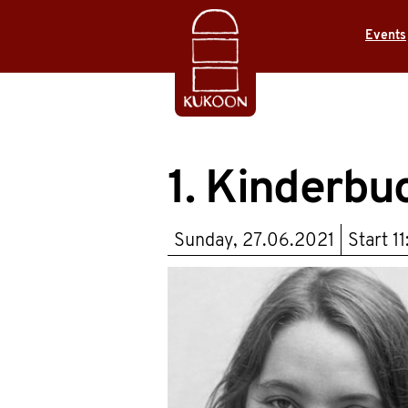
Events
1. Kinderb
Sunday, 27.06.2021
Start
1