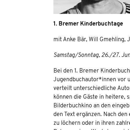
1. Bremer Kinderbuchtage
mit Anke Bär, Will Gmehling, 
Samstag/Sonntag, 26./27. Juni,
Bei den 1. Bremer Kinderbuch
Jugendbuchautor*innen vor un
verteilt unterschiedliche Aut
können die Gäste in heitere, 
Bilderbuchkino an den eingebl
den Text ergänzen. Nach den 
zu löchern oder in ihren zahl