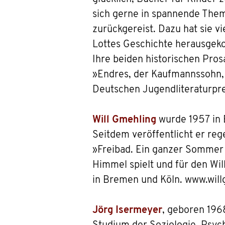
sich gerne in spannende Theme
zurückgereist. Dazu hat sie v
Lottes Geschichte herausgek
Ihre beiden historischen Pro
»Endres, der Kaufmannssohn, 
Deutschen Jugendliteraturpre
Will Gmehling
wurde 1957 in 
Seitdem veröffentlicht er reg
»Freibad. Ein ganzer Sommer 
Himmel spielt und für den Wil
in Bremen und Köln. www.wil
Jörg Isermeyer
, geboren 196