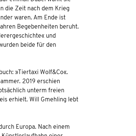
in die Zeit nach dem Krieg
inder waren. Am Ende ist
wahren Begebenheiten beruht.
derergeschichte« und
 wurden beide für den
buch: »Tiertaxi Wolf&Co«.
 Hammer. 2019 erschien
tsächlich unterm freien
s erhielt. Will Gmehling lebt
 durch Europa. Nach einem