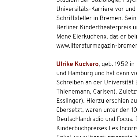
Studium der Soziologie, Psych
Universitäts-Karriere vor und
Schriftsteller in Bremen. Se
Berliner Kindertheaterpreis 
Mene Eierkuchen«, das er bei
www.literaturmagazin-bremen
Ulrike Kuckero
, geb. 1952 in
und Hamburg und hat dann viel
Schreiben an der Universität 
Thienemann, Carlsen). Zuletz
Esslinger). Hierzu erschien a
übersetzt, waren unter den 1
Deutschlandradio und Focus. 
Kinderbuchpreises Les Incorru