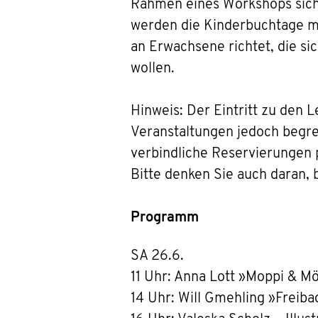
Rahmen eines Workshops sich 
werden die Kinderbuchtage mi
an Erwachsene richtet, die s
wollen.
Hinweis: Der Eintritt zu den L
Veranstaltungen jedoch begre
verbindliche Reservierungen 
Bitte denken Sie auch daran,
Programm
SA 26.6.
11 Uhr: Anna Lott »Moppi & M
14 Uhr: Will Gmehling »Freibad