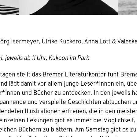
Jörg Isermeyer, Ulrike Kuckero, Anna Lott & Valesk
 jeweils ab 11 Uhr, Kukoon im Park
tagen stellt das Bremer Literaturkontor fünf Brem
d lädt damit vor allem junge Leser*innen ein, übe
or*innen und Bücher zu entdecken. In den jeweils 
spannende und verspielte Geschichten abtauchen und
endeten Illustrationen erfreuen, die in den meiste
einzelnen Lesungen gibt es immer die Möglichkeit,
reichen Büchern zu blättern. Am Samstag gibt es zu