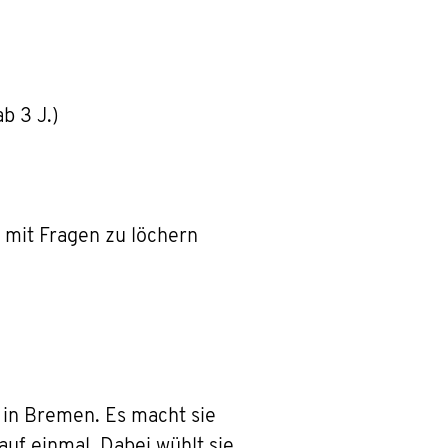
b 3 J.)
 mit Fragen zu löchern
ie in Bremen. Es macht sie
auf einmal. Dabei wühlt sie