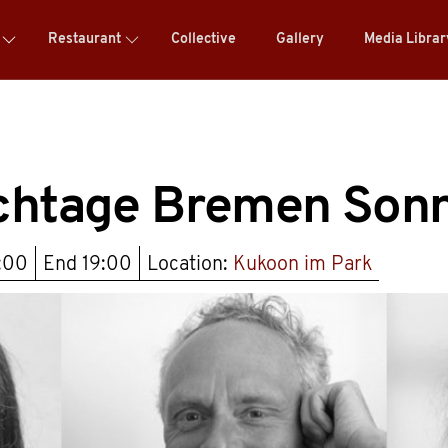
Restaurant
Collective
Gallery
Media Libra
uchtage Bremen Son
1:00
End
19:00
Location:
Kukoon im Park