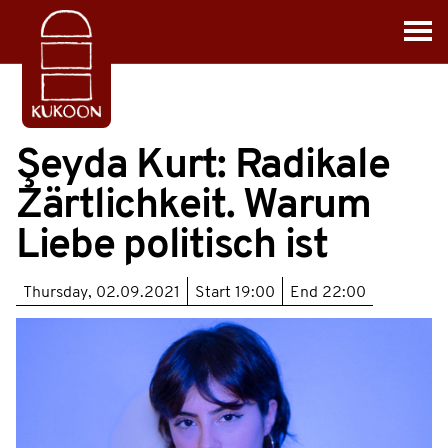
Şeyda Kurt: Radikale
Zärtlichkeit. Warum
Liebe politisch ist
Thursday, 02.09.2021
Start
19:00
End
22:00