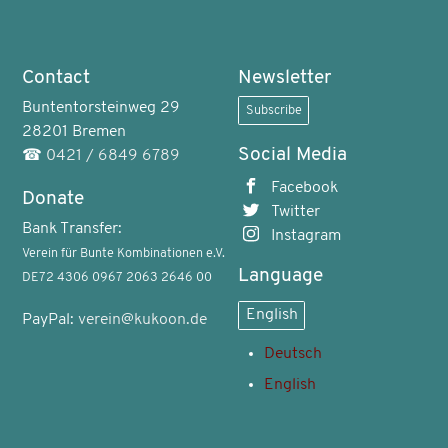
Contact
Newsletter
Buntentorsteinweg 29
Subscribe
28201 Bremen
Social Media
☎
0421 / 6849 6789
Facebook
Donate
Twitter
Bank Transfer:
Instagram
Verein für Bunte Kombinationen e.V.
Language
DE72 4306 0967 2063 2646 00
English
PayPal:
verein@kukoon.de
Deutsch
English