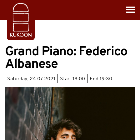
Grand Piano: Federico
Albanese
Saturday, 24.07.2021
Start
18:00
End
19:30