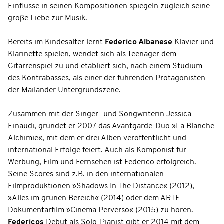
Einflüsse in seinen Kompositionen spiegeln zugleich seine
große Liebe zur Musik.
Bereits im Kindesalter lernt
Federico Albanese
Klavier und
Klarinette spielen, wendet sich als Teenager dem
Gitarrenspiel zu und etabliert sich, nach einem Studium
des Kontrabasses, als einer der führenden Protagonisten
der Mailänder Untergrundszene.
Zusammen mit der Singer- und Songwriterin Jessica
Einaudi, gründet er 2007 das Avantgarde-Duo »La Blanche
Alchimie«, mit dem er drei Alben veröffentlicht und
international Erfolge feiert. Auch als Komponist für
Werbung, Film und Fernsehen ist Federico erfolgreich.
Seine Scores sind z.B. in den internationalen
Filmproduktionen »Shadows In The Distance« (2012),
»Alles im grünen Bereich« (2014) oder dem ARTE-
Dokumentarfilm »Cinema Perverso« (2015) zu hören.
Federicos
Debüt als Solo-Pianist gibt er 2014 mit dem