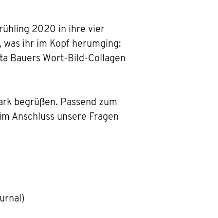
ühling 2020 in ihre vier
, was ihr im Kopf herumging:
ta Bauers Wort-Bild-Collagen
 Park begrüßen. Passend zum
 im Anschluss unsere Fragen
ournal)