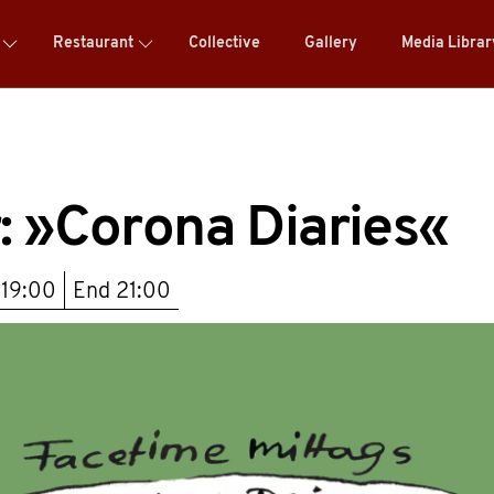
Restaurant
Collective
Gallery
Media Libra
: »Corona Diaries«
t
19:00
End
21:00