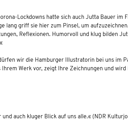
orona-Lockdowns hatte sich auch Jutta Bauer im Fr
 lang griff sie hier zum Pinsel, um aufzuzeichnen
ungen, Reflexionen. Humorvoll und klug bilden Jut
«
dürfen wir die Hamburger Illustratorin bei uns im
us Ihrem Werk vor, zeigt Ihre Zeichnungen und wird
er und auch kluger Blick auf uns alle.« (NDR Kulturj