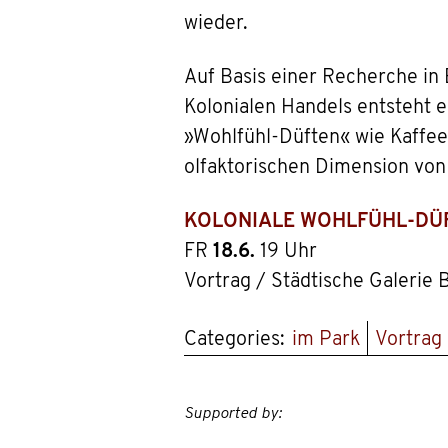
wieder.
Auf Basis einer Recherche i
Kolonialen Handels entsteht 
»Wohlfühl-Düften« wie Kaffee
olfaktorischen Dimension von
KOLONIALE WOHLFÜHL-DÜFT
FR
18.6.
19 Uhr
Vortrag / Städtische Galerie
Categories:
im Park
Vortrag
Supported by: