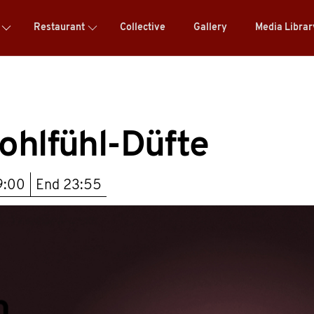
Restaurant
Collective
Gallery
Media Libra
ohlfühl-Düfte
9:00
End
23:55