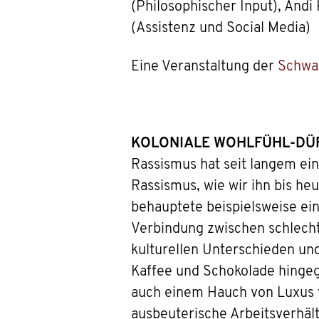
(Philosophischer Input), Andi
(Assistenz und Social Media)
Eine Veranstaltung der
Schwa
KOLONIALE WOHLFÜHL-DÜF
Rassismus hat seit langem eine
Rassismus, wie wir ihn bis he
behauptete beispielsweise ei
Verbindung zwischen schlech
kulturellen Unterschieden un
Kaffee und Schokolade hingeg
auch einem Hauch von Luxus v
ausbeuterische Arbeitsverhält