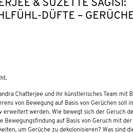
RJEE & SUZETTE SAGISI:
HLFÜHL-DÜFTE – GERÜCHE
ht.
Sandra Chatterjee und ihr künstlerisches Team mi
lierens von Bewegung auf Basis von Gerüchen soll 
v erweitert werden. Wie bewegt sich der Geruch de
e Bewegungsfindung auf Basis von Geruch mit der 
keiten, um Gerüche zu dekolonisieren? Was sind 