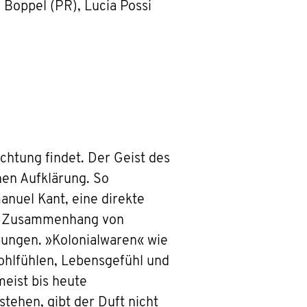
 Boppel (PR), Lucia Possi
achtung findet. Der Geist des
hen Aufklärung. So
anuel Kant, eine direkte
er Zusammenhang von
bungen. »Kolonialwaren« wie
Wohlfühlen, Lebensgefühl und
eist bis heute
tehen, gibt der Duft nicht