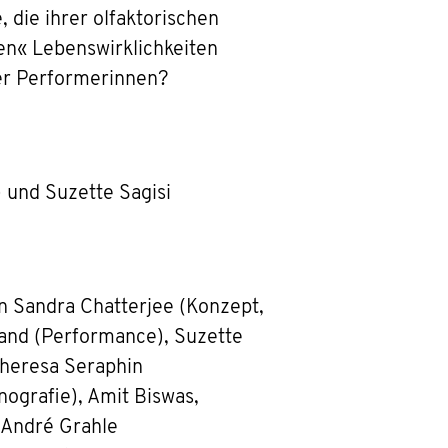
die ihrer olfaktorischen
en« Lebenswirklichkeiten
der Performerinnen?
 und Suzette Sagisi
 Sandra Chatterjee (Konzept,
and (Performance), Suzette
Theresa Seraphin
ografie), Amit Biswas,
. André Grahle