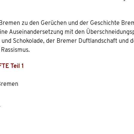
n Bremen zu den Gerüchen und der Geschichte Brem
eine Auseinandersetzung mit den Überschneidungs
 und Schokolade, der Bremer Duftlandschaft und d
 Rassismus.
E Teil 1
 Bremen