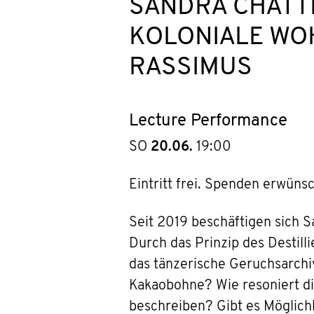
SANDRA CHATTE
KOLONIALE WO
RASSIMUS
Lecture Performance
SO
20.06.
19:00
Eintritt frei. Spenden erwünsc
Seit 2019 beschäftigen sich 
Durch das Prinzip des Destil
das tänzerische Geruchsarchi
Kakaobohne? Wie resoniert di
beschreiben? Gibt es Möglich