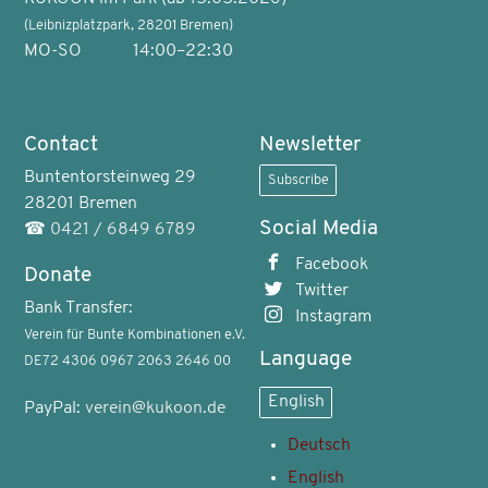
(Leibnizplatzpark, 28201 Bremen)
MO-SO
14:00–22:30
Contact
Newsletter
Buntentorsteinweg 29
Subscribe
28201 Bremen
Social Media
☎
0421 / 6849 6789
Facebook
Donate
Twitter
Bank Transfer:
Instagram
Verein für Bunte Kombinationen e.V.
Language
DE72 4306 0967 2063 2646 00
English
PayPal:
verein@kukoon.de
Deutsch
English