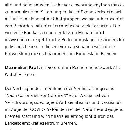
alte und neue antisemitische Verschwörungsmythen massiv
zu normalisieren. Strömungen dieser Szene verlagern sich
mitunter in klandestine Chatgruppen, wo sie unbeobachtet
von Behörden mitunter terroristische Ziele forcieren. Die
virulente Radikalsierung der letzten Monate birgt
inzwischen eine gefährliche Bedrohungslage, besonders für
jüdisches Leben. In diesem Vortrag schauen wir auf die
Entwicklung dieses Phänomens im Bundesland Bremen.
Maximilian Kraft
ist Referent im Recherchenetzwerk AfD
Watch Bremen.
Der Vortrag findet im Rahmen der Veranstaltungsreihe
"Nach Corona ist vor Corona?!" - Zur Aktualität von
Verschwörungsideologien, Antisemitismus und Rassismus
im Zuge der COVID-19-Pandemie" der Naturfreundejugend
Bremen statt und wird finanziell ermöglicht durch das
Landesdemokratiezentrum Bremen.