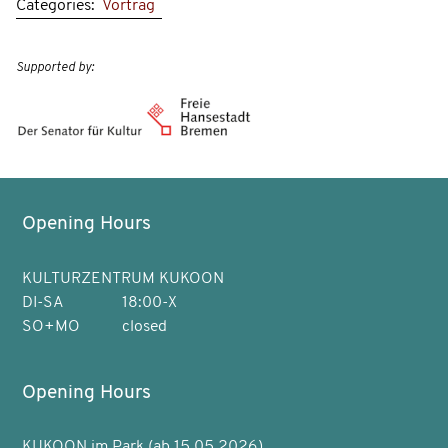
Categories:
Vortrag
Supported by:
Opening Hours
KULTURZENTRUM KUKOON
DI-SA
18:00-X
SO+MO
closed
Opening Hours
KUKOON im Park (ab 15.05.2026)