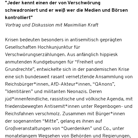
"Jeder kennt einen der von Verschwörung
schwadroniert und er weiß wer die Medien und Börsen
kontrolliert"
Vortrag und Diskussion mit Maximilian Kraft
Krisen bedeuten besonders in antisemitisch geprägten
Gesellschaften Hochkunjunktur für
Verschwörungserzählungen. Aus anfänglich hippiesk
anmutenden Kundgebungen für “Freiheit und
Grundrechte”, entwickelte sich in der pandemischen Krise
eine sich bundesweit rasant vernetztende Ansammlung von
Reichsbürger*innen, AfD-Akteur*innen, “QAnons”,
”Identitären” und militanten Neonazis. Deren
jüd*innenfeindliche, rassistische und völkische Agenda, mit
friedensbewegten Antisemit*innen unter Regenbogen- und
Reichsfahnen verschmolz. Zusammen mit Bürger*innen
der sogenannten “Mitte”, gelang es ihnen auf
Großveranstaltungen von “Querdenken” und Co., unter
monatelangem Wegsehen von Behörden und Regierungen,