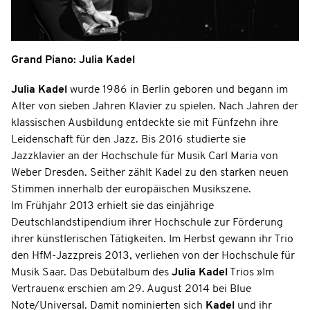
Grand Piano: Julia Kadel
Julia Kadel
wurde 1986 in Berlin geboren und begann im
Alter von sieben Jahren Klavier zu spielen. Nach Jahren der
klassischen Ausbildung entdeckte sie mit Fünfzehn ihre
Leidenschaft für den Jazz. Bis 2016 studierte sie
Jazzklavier an der Hochschule für Musik Carl Maria von
Weber Dresden. Seither zählt Kadel zu den starken neuen
Stimmen innerhalb der europäischen Musikszene.
Im Frühjahr 2013 erhielt sie das einjährige
Deutschlandstipendium ihrer Hochschule zur Förderung
ihrer künstlerischen Tätigkeiten. Im Herbst gewann ihr Trio
den HfM-Jazzpreis 2013, verliehen von der Hochschule für
Musik Saar. Das Debütalbum des
Julia Kadel
Trios »Im
Vertrauen« erschien am 29. August 2014 bei Blue
Note/Universal. Damit nominierten sich
Kadel
und ihr