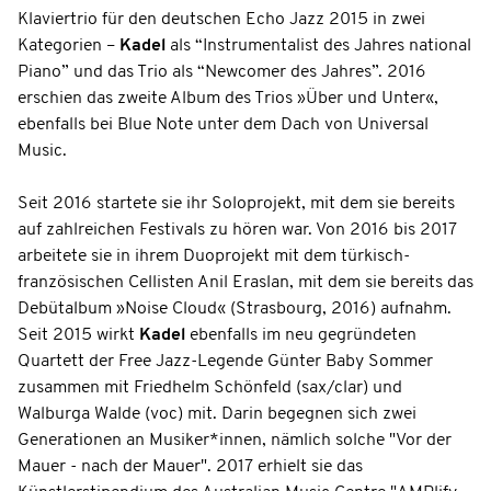
Klaviertrio für den deutschen Echo Jazz 2015 in zwei
Kategorien –
Kadel
als “Instrumentalist des Jahres national
Piano” und das Trio als “Newcomer des Jahres”. 2016
erschien das zweite Album des Trios »Über und Unter«,
ebenfalls bei Blue Note unter dem Dach von Universal
Music.
Seit 2016 startete sie ihr Soloprojekt, mit dem sie bereits
auf zahlreichen Festivals zu hören war. Von 2016 bis 2017
arbeitete sie in ihrem Duoprojekt mit dem türkisch-
französischen Cellisten Anil Eraslan, mit dem sie bereits das
Debütalbum »Noise Cloud« (Strasbourg, 2016) aufnahm.
Seit 2015 wirkt
Kadel
ebenfalls im neu gegründeten
Quartett der Free Jazz-Legende Günter Baby Sommer
zusammen mit Friedhelm Schönfeld (sax/clar) und
Walburga Walde (voc) mit. Darin begegnen sich zwei
Generationen an Musiker*innen, nämlich solche "Vor der
Mauer - nach der Mauer". 2017 erhielt sie das