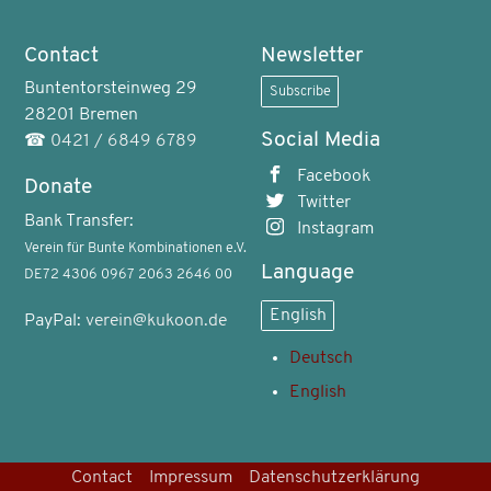
Contact
Newsletter
Buntentorsteinweg 29
Subscribe
28201 Bremen
Social Media
☎
0421 / 6849 6789
Facebook
Donate
Twitter
Bank Transfer:
Instagram
Verein für Bunte Kombinationen e.V.
Language
DE72 4306 0967 2063 2646 00
English
PayPal:
verein@kukoon.de
Deutsch
English
Contact
Impressum
Datenschutzerklärung