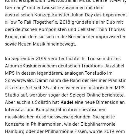
Künstlerstipendium des Australian Music Centre "AMPlify
Germany" und entwickelte zusammen mit dem
australischen Konzeptkünstler Julian Day das Experiment
»How To Fail (Together)«. 2018 gründete sie ihr Duo mit
dem deutschen Komponisten und Cellisten Thilo Thomas
Krigar, mit dem sie sich in die Bereiche der improvisierten
sowie Neuen Musik hineinbewegt.
Im September 2019 veröffentlichte ihr Trio sein drittes
Album »Kaskaden« beim deutschen Traditions-Jazzlabel
MPS in dessen legendärem, analogen Tonstudio im
Schwarzwald. Damit nahm die Band der Berliner Pianistin
als erster Act seit 35 Jahren wieder im historischen MPS
Studio auf, worüber sogar der Spiegel Online berichtete.
Aber auch als Solistin hat
Kadel
eine neue Dimension an
Intensität und Komplexität in ihrer spezifischen
musikalischen Ausdrucksweise gefunden. Sie spielte
Konzerte in Philharmonien, wie der Elbphilharmonie
Hamburg oder der Philharmonie Essen, wurde 2019 vom