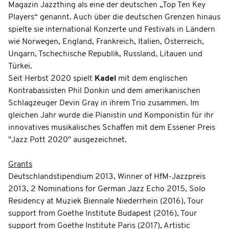
Magazin Jazzthing als eine der deutschen „Top Ten Key
Players“ genannt. Auch über die deutschen Grenzen hinaus
spielte sie international Konzerte und Festivals in Ländern
wie Norwegen, England, Frankreich, Italien, Österreich,
Ungarn, Tschechische Republik, Russland, Litauen und
Türkei.
Seit Herbst 2020 spielt
Kadel
mit dem englischen
Kontrabassisten Phil Donkin und dem amerikanischen
Schlagzeuger Devin Gray in ihrem Trio zusammen. Im
gleichen Jahr wurde die Pianistin und Komponistin für ihr
innovatives musikalisches Schaffen mit dem Essener Preis
"Jazz Pott 2020" ausgezeichnet.
Grants
Deutschlandstipendium 2013, Winner of HfM-Jazzpreis
2013, 2 Nominations for German Jazz Echo 2015, Solo
Residency at Muziek Biennale Niederrhein (2016), Tour
support from Goethe Institute Budapest (2016), Tour
support from Goethe Institute Paris (2017), Artistic