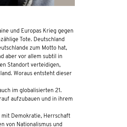
raine und Europas Krieg gegen
nzählige Tote. Deutschland
Deutschland« zum Motto hat,
d aber vor allem subtil in
en Standort verteidigen,
land. Woraus entsteht dieser
ch im globalisierten 21.
arauf aufzubauen und in ihrem
 mit Demokratie, Herrschaft
nen von Nationalismus und