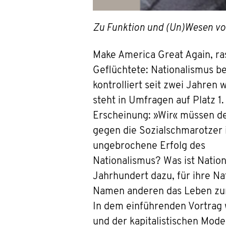
Zu Funktion und (Un)Wesen vo
Make America Great Again, ras
Geflüchtete: Nationalismus bes
kontrolliert seit zwei Jahren
steht in Umfragen auf Platz 1.
Erscheinung: »Wir« müssen den
gegen die Sozialschmarotzer 
ungebrochene Erfolg des
Nationalismus? Was ist Natio
Jahrhundert dazu, für ihre Na
Namen anderen das Leben zur
In dem einführenden Vortrag 
und der kapitalistischen Mod