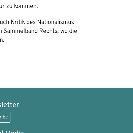
Spur zu kommen.
Buch Kritik des Nationalismus
en Sammelband Rechts, wo die
n.
letter
ribe