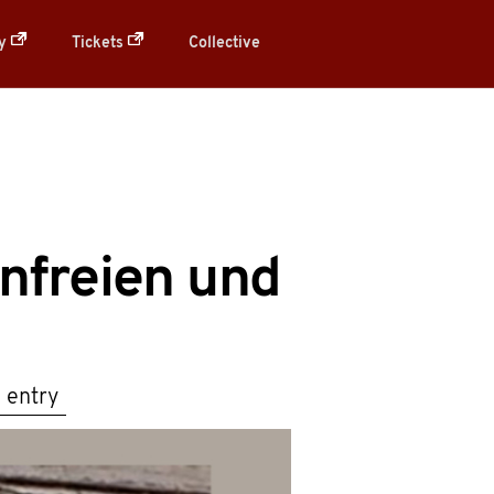
ry
Tickets
Collective
nfreien und
 entry