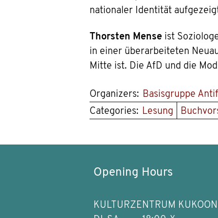
nationaler Identität aufgezei
Thorsten Mense
ist Soziologe
in einer überarbeiteten Neu
Mitte ist. Die AfD und die M
Organizers:
Basisgruppe Anti
Categories:
Lesung
Buchvors
Opening Hours
KULTURZENTRUM KUKOON