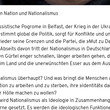
n Nation und Nationalismus
sistische Pogrome in Belfast, der Krieg in der Uk
timmt global die Politik, sorgt für Konflikte und u
 wieder seine Grenzen und die Partei, die »Mut zu 
 Abseits davon tritt der Nationalismus in Deutschlan
 Gürtel enger schnallen, länger arbeiten gehen, d
im Land und die unerwünschten Esser aus dem Aus
nalismus überhaupt? Und was bringt die Menschen au
tion zu arbeiten und zu sterben, ihre »Identität« d
 Hölle machen zu wollen?
wird Nationalismus als Ideologie in Zusammenhang
erne gesetzt. Es werden die ideologischen Funktio