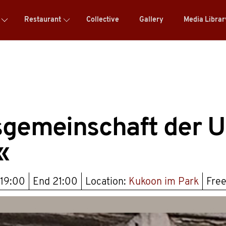
Restaurant
Collective
Gallery
Media Libra
sgemeinschaft der U
«
19:00
End
21:00
Location:
Kukoon im Park
Free