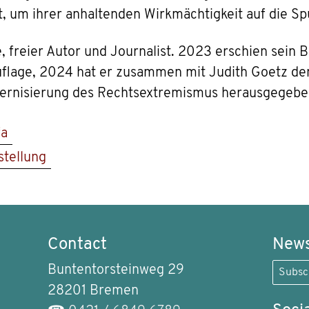
gt, um ihrer anhaltenden Wirkmächtigkeit auf die 
, freier Autor und Journalist. 2023 erschien sein 
auflage, 2024 hat er zusammen mit Judith Goetz d
odernisierung des Rechtsextremismus herausgegebe
fa
tellung
Contact
News
Buntentorsteinweg 29
Subsc
28201 Bremen