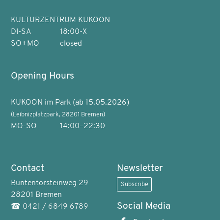
KULTURZENTRUM KUKOON
DI-SA
18:00-X
SO+MO
closed
Opening Hours
KUKOON im Park (ab 15.05.2026)
(Leibnizplatzpark, 28201 Bremen)
MO-SO
14:00–22:30
Contact
Newsletter
Buntentorsteinweg 29
Subscribe
28201 Bremen
Social Media
☎
0421 / 6849 6789