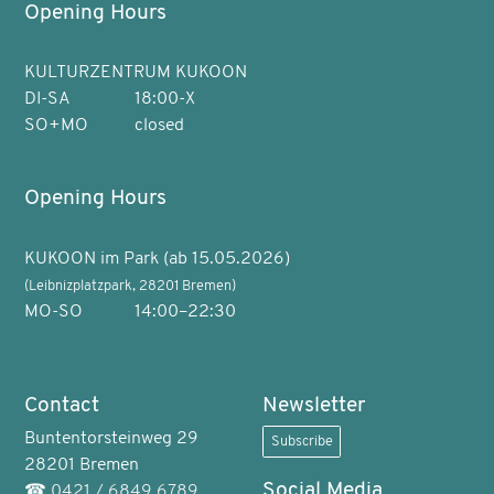
Opening Hours
KULTURZENTRUM KUKOON
DI-SA
18:00-X
SO+MO
closed
Opening Hours
KUKOON im Park (ab 15.05.2026)
(Leibnizplatzpark, 28201 Bremen)
MO-SO
14:00–22:30
Contact
Newsletter
Buntentorsteinweg 29
Subscribe
28201 Bremen
Social Media
☎
0421 / 6849 6789