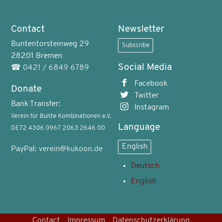
Contact
Newsletter
Buntentorsteinweg 29
Subscribe
28201 Bremen
Social Media
☎
0421 / 6849 6789
Facebook
Donate
Twitter
Bank Transfer:
Instagram
Verein für Bunte Kombinationen e.V.
Language
DE72 4306 0967 2063 2646 00
English
PayPal:
verein@kukoon.de
Deutsch
English
Contact
Impressum
Datenschutzerklärung