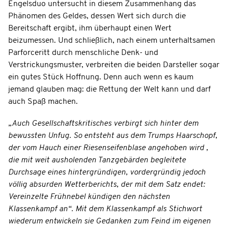
Engelsduo untersucht in diesem Zusammenhang das
Phänomen des Geldes, dessen Wert sich durch die
Bereitschaft ergibt, ihm überhaupt einen Wert
beizumessen. Und schließlich, nach einem unterhaltsamen
Parforceritt durch menschliche Denk- und
Verstrickungsmuster, verbreiten die beiden Darsteller sogar
ein gutes Stück Hoffnung. Denn auch wenn es kaum
jemand glauben mag: die Rettung der Welt kann und darf
auch Spaß machen.
„Auch Gesellschaftskritisches verbirgt sich hinter dem
bewussten Unfug. So entsteht aus dem Trumps Haarschopf,
der vom Hauch einer Riesenseifenblase angehoben wird ,
die mit weit ausholenden Tanzgebärden begleitete
Durchsage eines hintergründigen, vordergründig jedoch
völlig absurden Wetterberichts, der mit dem Satz endet:
Vereinzelte Frühnebel kündigen den nächsten
Klassenkampf an“. Mit dem Klassenkampf als Stichwort
wiederum entwickeln sie Gedanken zum Feind im eigenen