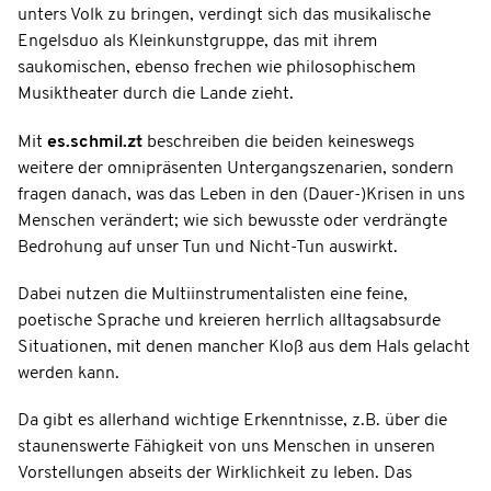
unters Volk zu bringen, verdingt sich das musikalische
Engelsduo als Kleinkunstgruppe, das mit ihrem
saukomischen, ebenso frechen wie philosophischem
Musiktheater durch die Lande zieht.
Mit
es.schmil.zt
beschreiben die beiden keineswegs
weitere der omnipräsenten Untergangszenarien, sondern
fragen danach, was das Leben in den (Dauer-)Krisen in uns
Menschen verändert; wie sich bewusste oder verdrängte
Bedrohung auf unser Tun und Nicht-Tun auswirkt.
Dabei nutzen die Multiinstrumentalisten eine feine,
poetische Sprache und kreieren herrlich alltagsabsurde
Situationen, mit denen mancher Kloß aus dem Hals gelacht
werden kann.
Da gibt es allerhand wichtige Erkenntnisse, z.B. über die
staunenswerte Fähigkeit von uns Menschen in unseren
Vorstellungen abseits der Wirklichkeit zu leben. Das