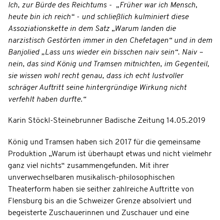
Ich, zur Bürde des Reichtums - „Früher war ich Mensch,
heute bin ich reich“ - und schließlich kulminiert diese
Assoziationskette in dem Satz „Warum landen die
narzistisch Gestörten immer in den Chefetagen“ und in dem
Banjolied „Lass uns wieder ein bisschen naiv sein“. Naiv –
nein, das sind König und Tramsen mitnichten, im Gegenteil,
sie wissen wohl recht genau, dass ich echt lustvoller
schräger Auftritt seine hintergründige Wirkung nicht
verfehlt haben durfte.“
Karin Stöckl-Steinebrunner Badische Zeitung 14.05.2019
König und Tramsen haben sich 2017 für die gemeinsame
Produktion „Warum ist überhaupt etwas und nicht vielmehr
ganz viel nichts“ zusammengefunden. Mit ihrer
unverwechselbaren musikalisch-philosophischen
Theaterform haben sie seither zahlreiche Auftritte von
Flensburg bis an die Schweizer Grenze absolviert und
begeisterte Zuschauerinnen und Zuschauer und eine