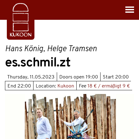
Hans König, Helge Tramsen
es.schmil.zt
Thursday, 11.05.2023
Doors open
19:00
Start
20:00
End
22:00
Location:
Kukoon
Fee
18 € / ermäßigt 9 €