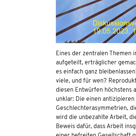
Eines der zentralen Themen in 
aufgeteilt, erträglicher gema
es einfach ganz bleibenlassen
viele, und für wen? Reprodukt
diesen Entwürfen höchstens am
unklar: Die einen antizipiere
Geschlechterasymmetrien, di
wird die unbezahlte Arbeit, di
Beweis dafür, dass Arbeit ins
einer befreiten Gesellschaft 