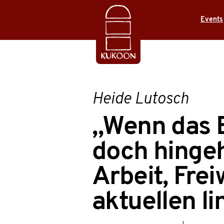
Events
Heide Lutosch
„Wenn das 
doch hingeh
Arbeit, Frei
aktuellen l