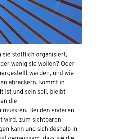
ie stofflich organisiert,
 oder wenig sie wollen? Oder
hergestellt werden, und wie
auen abrackern, kommt in
st und sein soll, bleibt
nen die
n müssten. Bei den anderen
et wird, zum sichtbaren
gen kann und sich deshalb in
 ist gemeinsam, dass sie die