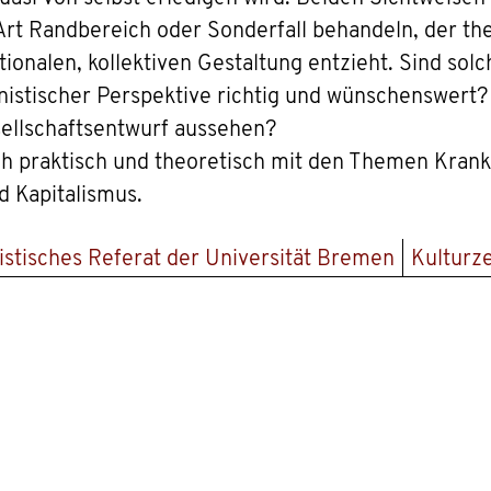
Art Randbereich oder Sonderfall behandeln, der the
ationalen, kollektiven Gestaltung entzieht. Sind sol
nistischer Perspektive richtig und wünschenswert
esellschaftsentwurf aussehen?
ch praktisch und theoretisch mit den Themen Kran
d Kapitalismus.
stisches Referat der Universität Bremen
Kulturz