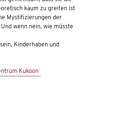
oretisch kaum zu greifen ist
che Mystifizierungen der
? Und wenn nein, wie müsste
ksein, Kinderhaben und
entrum Kukoon