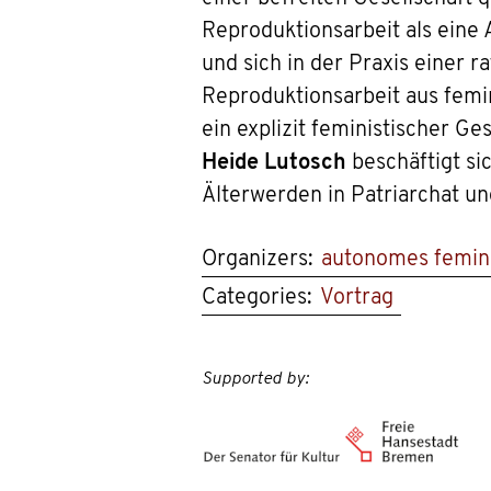
Reproduktionsarbeit als eine 
und sich in der Praxis einer r
Reproduktionsarbeit aus femi
ein explizit feministischer G
Heide Lutosch
beschäftigt si
Älterwerden in Patriarchat un
Organizers:
autonomes femini
Categories:
Vortrag
Supported by: