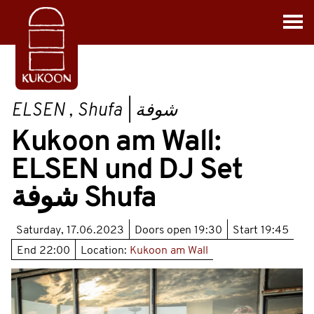
ELSEN , Shufa | شوفة
Kukoon am Wall:
ELSEN und DJ Set
شوفة Shufa
Saturday, 17.06.2023
Doors open
19:30
Start
19:45
End
22:00
Location:
Kukoon am Wall