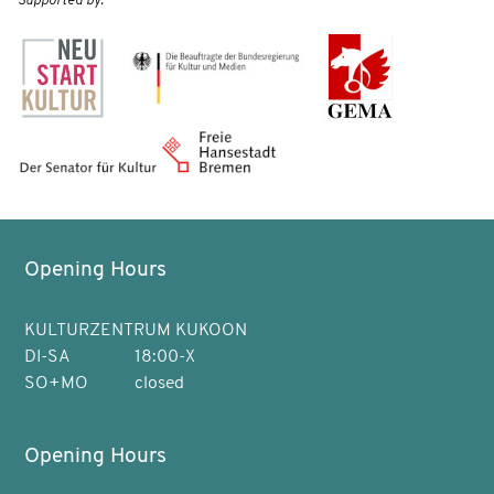
Supported by:
Opening Hours
KULTURZENTRUM KUKOON
DI-SA
18:00-X
SO+MO
closed
Opening Hours