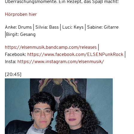
Überraschungsmomente. Ein Rezept, das Spaß macht!
Hörproben hier
Anke: Drums | Silvia: Bass | Luci: Keys | Sabine: Gitarre
|Birgit: Gesang
https://elsenmusik.bandcamp.com/releases
|
Facebook:
https://www.facebook.com/ELSENPunkRock
|
Insta:
https://www.instagram.com/elsenmusik/
[20:45]