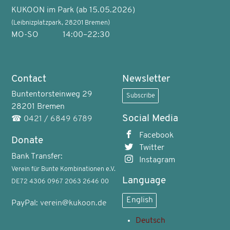
KUKOON im Park (ab 15.05.2026)
(Leibnizplatzpark, 28201 Bremen)
MO-SO
14:00–22:30
Contact
Newsletter
Buntentorsteinweg 29
Subscribe
28201 Bremen
Social Media
☎
0421 / 6849 6789
Facebook
Donate
Twitter
Bank Transfer:
Instagram
Verein für Bunte Kombinationen e.V.
Language
DE72 4306 0967 2063 2646 00
English
PayPal:
verein@kukoon.de
Deutsch