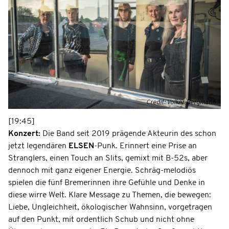
Credit: Volker Bergmann
[19:45]
Konzert:
Die Band seit 2019 prägende Akteurin des schon
jetzt legendären
ELSEN
-Punk. Erinnert eine Prise an
Stranglers, einen Touch an Slits, gemixt mit B-52s, aber
dennoch mit ganz eigener Energie. Schräg-melodiös
spielen die fünf Bremerinnen ihre Gefühle und Denke in
diese wirre Welt. Klare Message zu Themen, die bewegen:
Liebe, Ungleichheit, ökologischer Wahnsinn, vorgetragen
auf den Punkt, mit ordentlich Schub und nicht ohne