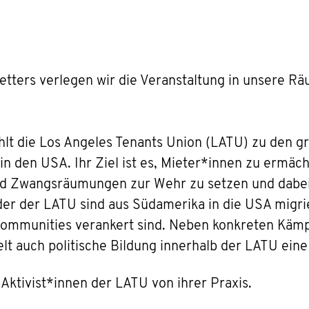
tters verlegen wir die Veranstaltung in unsere R
hlt die Los Angeles Tenants Union (LATU) zu den g
n den USA. Ihr Ziel ist es, Mieter*innen zu ermäc
und Zwangsräumungen zur Wehr zu setzen und dabe
der der LATU sind aus Südamerika in die USA migrier
 Communities verankert sind. Neben konkreten Käm
elt auch politische Bildung innerhalb der LATU eine
 Aktivist*innen der LATU von ihrer Praxis.