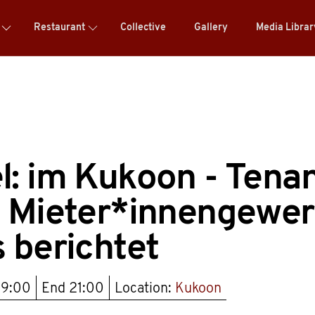
Restaurant
Collective
Gallery
Media Libra
: im Kukoon - Tena
e Mieter*innengewer
 berichtet
19:00
End
21:00
Location:
Kukoon