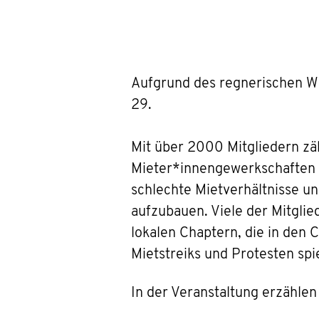
Aufgrund des regnerischen We
29.
Mit über 2000 Mitgliedern zä
Mieter*innengewerkschaften i
schlechte Mietverhältnisse 
aufzubauen. Viele der Mitglie
lokalen Chaptern, die in den
Mietstreiks und Protesten spi
In der Veranstaltung erzählen