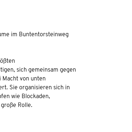
äume im Buntentorsteinweg
rößten
htigen, sich gemeinsam gegen
i Macht von unten
t. Sie organisieren sich in
pfen wie Blockaden,
 große Rolle.