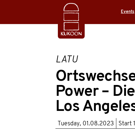
Events
LATU
Ortswechsel
Power – Di
Los Angeles
Tuesday, 01.08.2023
Start