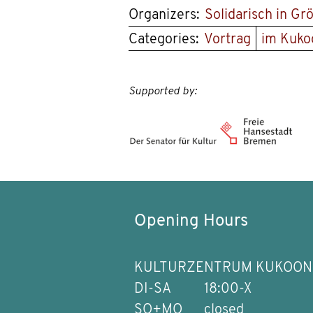
Organizers:
Solidarisch in Gr
Categories:
Vortrag
im Kuko
Supported by:
Opening Hours
KULTURZENTRUM KUKOON
DI-SA
18:00-X
SO+MO
closed