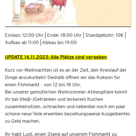
Einlass: 12:00 Uhr | Ende: 18:00 Uhr | Standgebühr: 10€ |
Aufbau ab 11:00 | Abbau bis 19:00
UPDATE 16.11.2023: Alle Plätze sind vergeben
Kurz vor Weihnachten ist es an der Zeit, den Kreislauf der
Dinge anzukurbeln! Deshalb öffnen wir das Kukoon für
einen Flohmarkt - von 12 bis 18 Uhr.
Bei unserer gemütlichen Wohnzimmer-Atmosphäre könnt
ihr bei (Heiß-)Getränken und leckerem Kuchen
zusammensitzen, schnacken und nebenbei noch ein paar
schöne neue Teile erwerben beziehungsweise Ausgedientes
zu Geld machen.
Ihr habt Lust, einen Stand auf unserem Flohmarkt zu