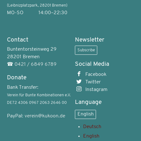
(Leibnizplatzpark, 28201 Bremen)
MO-SO
14:00–22:30
Contact
Newsletter
Buntentorsteinweg 29
Subscribe
28201 Bremen
Social Media
☎
0421 / 6849 6789
Facebook
Donate
Twitter
Bank Transfer:
Instagram
Verein für Bunte Kombinationen e.V.
Language
DE72 4306 0967 2063 2646 00
English
PayPal:
verein@kukoon.de
Deutsch
English