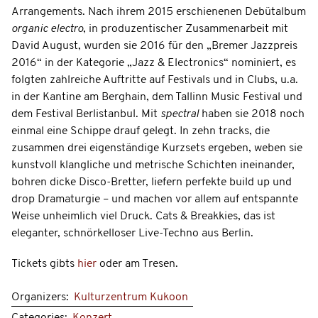
Arrangements. Nach ihrem 2015 erschienenen Debütalbum
organic electro
, in produzentischer Zusammenarbeit mit
David August, wurden sie 2016 für den „Bremer Jazzpreis
2016“ in der Kategorie „Jazz & Electronics“ nominiert, es
folgten zahlreiche Auftritte auf Festivals und in Clubs, u.a.
in der Kantine am Berghain, dem Tallinn Music Festival und
dem Festival Berlistanbul. Mit
spectral
haben sie 2018 noch
einmal eine Schippe drauf gelegt. In zehn tracks, die
zusammen drei eigenständige Kurzsets ergeben, weben sie
kunstvoll klangliche und metrische Schichten ineinander,
bohren dicke Disco-Bretter, liefern perfekte build up und
drop Dramaturgie – und machen vor allem auf entspannte
Weise unheimlich viel Druck. Cats & Breakkies, das ist
eleganter, schnörkelloser Live-Techno aus Berlin.
Tickets gibts
hier
oder am Tresen.
Organizers:
Kulturzentrum Kukoon
Categories:
Konzert