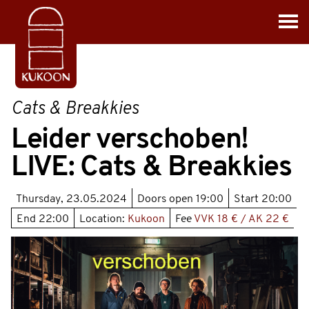
Cats & Breakkies
Leider verschoben!
LIVE: Cats & Breakkies
Thursday, 23.05.2024
Doors open
19:00
Start
20:00
End
22:00
Location:
Kukoon
Fee
VVK 18 € / AK 22 €