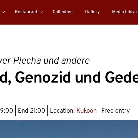
Restaurant
Collective
Gallery
Media Libra
er Piecha und andere
, Genozid und Ged
19:00
End
21:00
Location:
Kukoon
Free entry