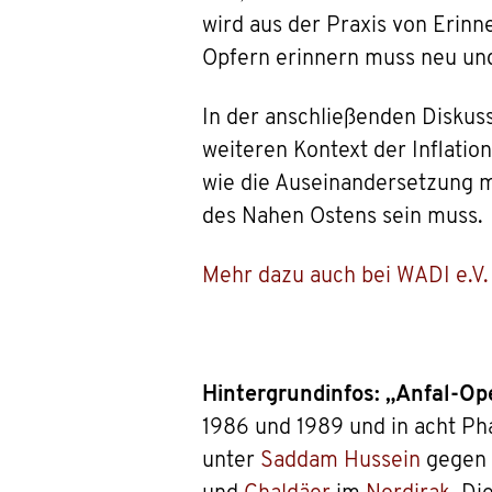
wird aus der Praxis von Erinn
Opfern erinnern muss neu und 
In der anschließenden Diskus
weiteren Kontext der Inflatio
wie die Auseinandersetzung m
des Nahen Ostens sein muss.
Mehr dazu auch bei WADI e.V.
Hintergrundinfos: „Anfal-Op
1986 und 1989 und in acht P
unter
Saddam Hussein
gegen 