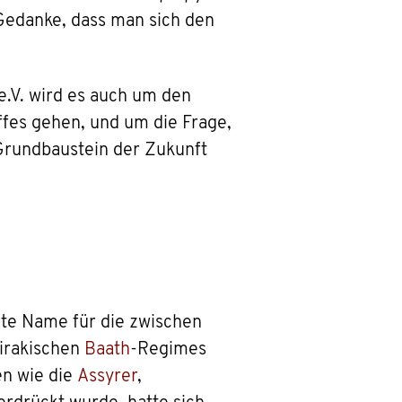
 Gedanke, dass man sich den
.V. wird es auch um den
ffes gehen, und um die Frage,
Grundbaustein der Zukunft
ete Name für die zwischen
irakischen
Baath
-Regimes
en wie die
Assyrer
,