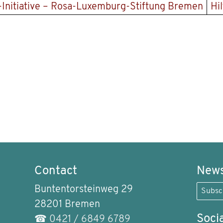
Initiative – Rosa-Luxemburg-Stiftung Bremen
Hi
Contact
News
Buntentorsteinweg 29
Subsc
28201 Bremen
Soci
☎
0421 / 6849 6789