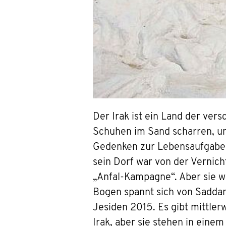
Der Irak ist ein Land der ve
Schuhen im Sand scharren, un
Gedenken zur Lebensaufgabe 
sein Dorf war von der Verni
„Anfal-Kampagne“. Aber sie w
Bogen spannt sich von Sadda
Jesiden 2015. Es gibt mittle
Irak, aber sie stehen in ei