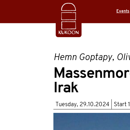
Events
Hemn Goptapy, Oliv
Massenmord
Irak
Tuesday, 29.10.2024
Start