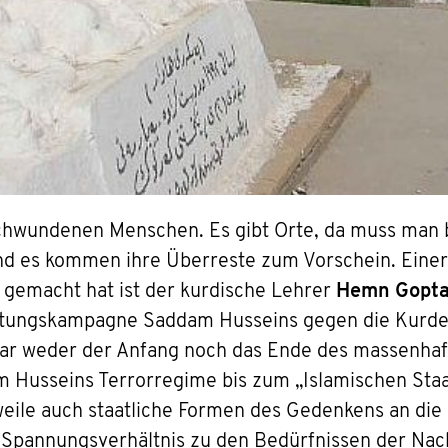
rschwundenen Menschen. Es gibt Orte, da muss man 
d es kommen ihre Überreste zum Vorschein. Einer,
gemacht hat ist der kurdische Lehrer
Hemn Gopt
chtungskampagne Saddam Husseins gegen die Kurde
ar weder der Anfang noch das Ende des massenhaf
m Husseins Terrorregime bis zum „Islamischen Sta
rweile auch staatliche Formen des Gedenkens an di
nem Spannungsverhältnis zu den Bedürfnissen der 