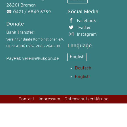
28201 Bremen
Social Media
☎
0421 / 6849 6789
Facebook
Donate
Twitter
Bank Transfer:
Instagram
Verein für Bunte Kombinationen e.V.
Language
DE72 4306 0967 2063 2646 00
English
PayPal:
verein@kukoon.de
Deutsch
English
Contact
Impressum
Datenschutzerklärung