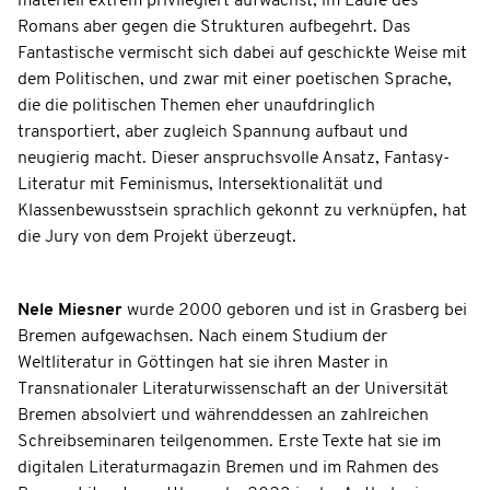
materiell extrem privilegiert aufwächst, im Laufe des
Romans aber gegen die Strukturen aufbegehrt. Das
Fantastische vermischt sich dabei auf geschickte Weise mit
dem Politischen, und zwar mit einer poetischen Sprache,
die die politischen Themen eher unaufdringlich
transportiert, aber zugleich Spannung aufbaut und
neugierig macht. Dieser anspruchsvolle Ansatz, Fantasy-
Literatur mit Feminismus, Intersektionalität und
Klassenbewusstsein sprachlich gekonnt zu verknüpfen, hat
die Jury von dem Projekt überzeugt.
Nele Miesner
wurde 2000 geboren und ist in Grasberg bei
Bremen aufgewachsen. Nach einem Studium der
Weltliteratur in Göttingen hat sie ihren Master in
Transnationaler Literaturwissenschaft an der Universität
Bremen absolviert und währenddessen an zahlreichen
Schreibseminaren teilgenommen. Erste Texte hat sie im
digitalen Literaturmagazin Bremen und im Rahmen des