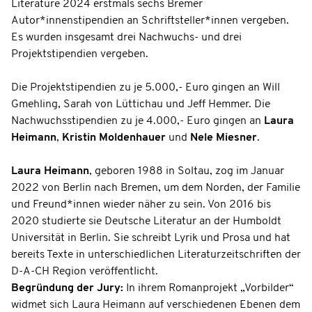
Literature 2024 erstmals sechs Bremer
Autor*innenstipendien an Schriftsteller*innen vergeben.
Es wurden insgesamt drei Nachwuchs- und drei
Projektstipendien vergeben.
Die Projektstipendien zu je 5.000,- Euro gingen an Will
Gmehling, Sarah von Lüttichau und Jeff Hemmer. Die
Nachwuchsstipendien zu je 4.000,- Euro gingen an
Laura
Heimann
,
Kristin Moldenhauer
und
Nele Miesner
.
Laura Heimann
, geboren 1988 in Soltau, zog im Januar
2022 von Berlin nach Bremen, um dem Norden, der Familie
und Freund*innen wieder näher zu sein. Von 2016 bis
2020 studierte sie Deutsche Literatur an der Humboldt
Universität in Berlin. Sie schreibt Lyrik und Prosa und hat
bereits Texte in unterschiedlichen Literaturzeitschriften der
D-A-CH Region veröffentlicht.
Begründung der Jury:
In ihrem Romanprojekt „Vorbilder“
widmet sich Laura Heimann auf verschiedenen Ebenen dem