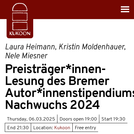
Laura Heimann, Kristin Moldenhauer,
Nele Miesner
Preisträger*innen-
Lesung des Bremer
Autor*innenstipendium
Nachwuchs 2024
Thursday, 06.03.2025
Doors open
19:00
Start
19:30
End
21:30
Location:
Kukoon
Free entry