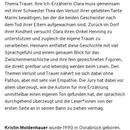
Thema Trauer. Ihre Ich-Erzählerin Clara muss gemeinsam
mit ihrer Schwester Thea den Verlust ihrer geliebten Tante
Marmi bewältigen, bei der die beiden Geschwister nach
dem Tod ihrer Eltern aufgewachsen sind. Zurück im Dorf
ihrer Kindheit versucht Clara ihren Onkel Henning zu
unterstützen und zugleich die eigene Trauer zu
verarbeiten. Heimann entfaltet diese Geschichte mit viel
Sprachgefühl und einem genauen Blick für das
Zwischenmenschliche und ihre fein gezeichneten Figuren,
die direkt greifbar und lebendig werden beim Lesen. Den
Themen Verlust und Trauer nähert sie sich dabei ohne
Pathos, aber mit sehr viel Empathie. Die Jury hat dabei vor
allem überzeugt, wie die Autorin für ihre Erzählung
unmittelbar einen eigenen Ton gefunden hat, der sprachlich
durchgehend überzeugt und die Leser*innen von der
ersten Seite an in seinen Bann zu ziehen vermag.
Kristin Moldenhauer
wurde 1990 in Osnabrück geboren.