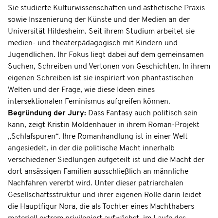
Sie studierte Kulturwissenschaften und ästhetische Praxis
sowie Inszenierung der Künste und der Medien an der
Universität Hildesheim. Seit ihrem Studium arbeitet sie
medien- und theaterpädagogisch mit Kindern und
Jugendlichen. Ihr Fokus liegt dabei auf dem gemeinsamen
Suchen, Schreiben und Vertonen von Geschichten. In ihrem
eigenen Schreiben ist sie inspiriert von phantastischen
Welten und der Frage, wie diese Ideen eines
intersektionalen Feminismus aufgreifen können.
Begründung der Jury:
Dass Fantasy auch politisch sein
kann, zeigt Kristin Moldenhauer in ihrem Roman-Projekt
„Schlafspuren“. Ihre Romanhandlung ist in einer Welt
angesiedelt, in der die politische Macht innerhalb
verschiedener Siedlungen aufgeteilt ist und die Macht der
dort ansässigen Familien ausschließlich an männliche
Nachfahren vererbt wird. Unter dieser patriarchalen
Gesellschaftsstruktur und ihrer eigenen Rolle darin leidet
die Hauptfigur Nora, die als Tochter eines Machthabers