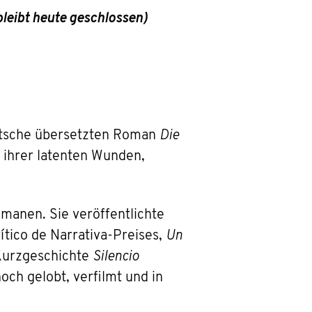
bleibt heute geschlossen)
eutsche übersetzten Roman
Die
 ihrer latenten Wunden,
manen. Sie veröffentlichte
ítico de Narrativa-Preises,
Un
Kurzgeschichte
Silencio
och gelobt, verfilmt und in