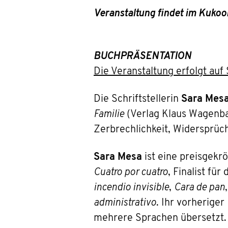
Veranstaltung findet im Kukoon
BUCHPRÄSENTATION
Die Veranstaltung erfolgt au
Die Schriftstellerin
Sara Mes
Familie
(Verlag Klaus Wagenbac
Zerbrechlichkeit, Widersprü
Sara Mesa
ist eine preisgekr
Cuatro por cuatro
, Finalist fü
incendio invisible
,
Cara de pan
administrativo
. Ihr vorherige
mehrere Sprachen übersetzt.