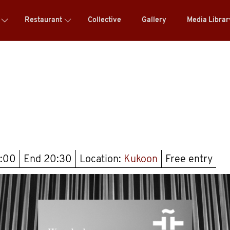
Restaurant
Collective
Gallery
Media Libra
9:00
End
20:30
Location:
Kukoon
Free entry