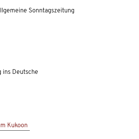
Allgemeine Sonntagszeitung
g ins Deutsche
um Kukoon