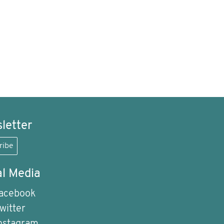
letter
ribe
al Media
acebook
witter