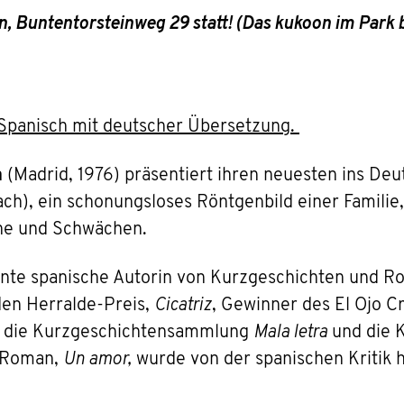
, Buntentorsteinweg 29 statt! (Das kukoon im Park 
f Spanisch mit deutscher Übersetzung.
a
(Madrid, 1976) präsentiert ihren neuesten ins D
h), ein schonungsloses Röntgenbild einer Familie,
che und Schwächen.
önte spanische Autorin von Kurzgeschichten und Ro
r den Herralde-Preis,
Cicatriz
, Gewinner des El Ojo Cr
, die Kurzgeschichtensammlung
Mala letra
und die 
r Roman,
Un amor,
wurde von der spanischen Kritik h