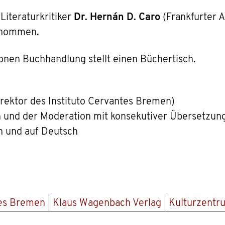
Literaturkritiker
Dr. Hernán D. Caro
(Frankfurter 
rnommen.
onen Buchhandlung stellt einen Büchertisch.
rektor des Instituto Cervantes Bremen)
 und der Moderation mit konsekutiver Übersetzun
h und auf Deutsch
tes Bremen
Klaus Wagenbach Verlag
Kulturzentr