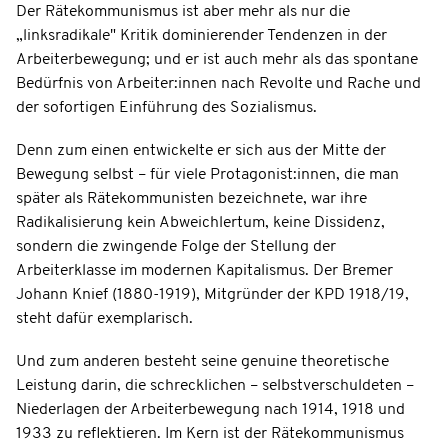
Der Rätekommunismus ist aber mehr als nur die
„linksradikale" Kritik dominierender Tendenzen in der
Arbeiterbewegung; und er ist auch mehr als das spontane
Bedürfnis von Arbeiter:innen nach Revolte und Rache und
der sofortigen Einführung des Sozialismus.
Denn zum einen entwickelte er sich aus der Mitte der
Bewegung selbst – für viele Protagonist:innen, die man
später als Rätekommunisten bezeichnete, war ihre
Radikalisierung kein Abweichlertum, keine Dissidenz,
sondern die zwingende Folge der Stellung der
Arbeiterklasse im modernen Kapitalismus. Der Bremer
Johann Knief (1880-1919), Mitgründer der KPD 1918/19,
steht dafür exemplarisch.
Und zum anderen besteht seine genuine theoretische
Leistung darin, die schrecklichen – selbstverschuldeten –
Niederlagen der Arbeiterbewegung nach 1914, 1918 und
1933 zu reflektieren. Im Kern ist der Rätekommunismus