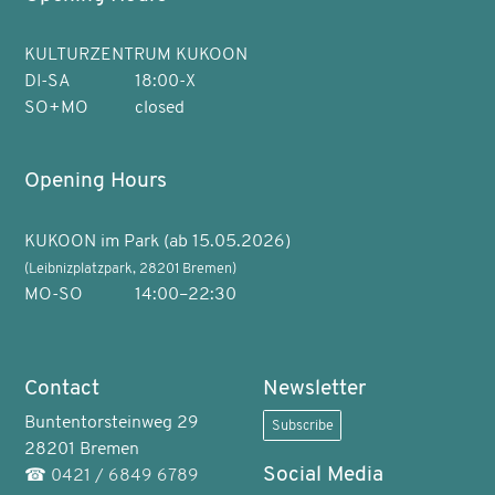
KULTURZENTRUM KUKOON
DI-SA
18:00-X
SO+MO
closed
Opening Hours
KUKOON im Park (ab 15.05.2026)
(Leibnizplatzpark, 28201 Bremen)
MO-SO
14:00–22:30
Contact
Newsletter
Buntentorsteinweg 29
Subscribe
28201 Bremen
Social Media
☎
0421 / 6849 6789