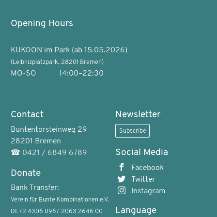
Opening Hours
KUKOON im Park (ab 15.05.2026)
(Leibnizplatzpark, 28201 Bremen)
MO-SO
14:00–22:30
Contact
Newsletter
Buntentorsteinweg 29
Subscribe
28201 Bremen
Social Media
☎
0421 / 6849 6789
Facebook
Donate
Twitter
Bank Transfer:
Instagram
Verein für Bunte Kombinationen e.V.
Language
DE72 4306 0967 2063 2646 00