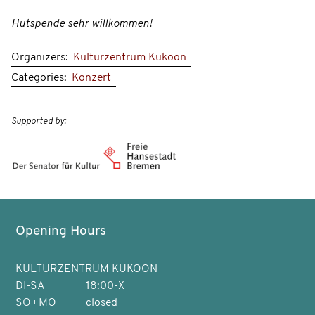
Hutspende sehr willkommen!
Organizers:
Kulturzentrum Kukoon
Categories:
Konzert
Supported by:
Opening Hours
KULTURZENTRUM KUKOON
DI-SA
18:00-X
SO+MO
closed