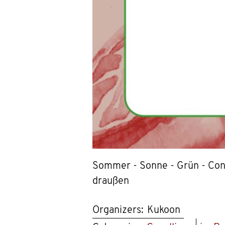
Sommer - Sonne - Grün - Cont
draußen
Organizers:
Kukoon