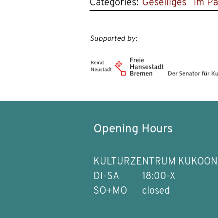
Categories:
Geselliges
im Pa
Supported by:
Opening Hours
KULTURZENTRUM KUKOON
DI-SA
18:00-X
SO+MO
closed