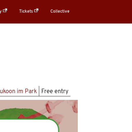
ry
Tickets
Collective
ukoon im Park
Free entry