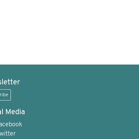
letter
ribe
al Media
acebook
witter