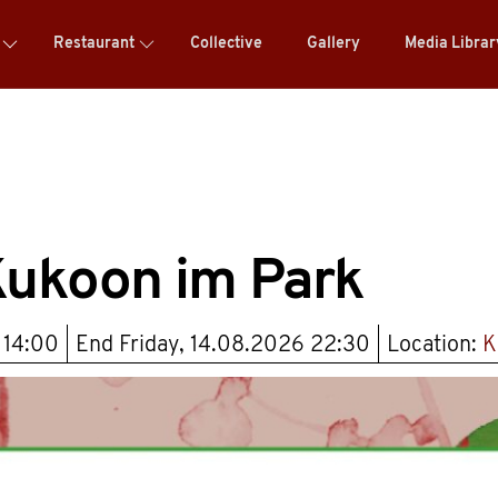
Restaurant
Collective
Gallery
Media Libra
Kukoon im Park
t
14:00
End
Friday, 14.08.2026 22:30
Location:
K