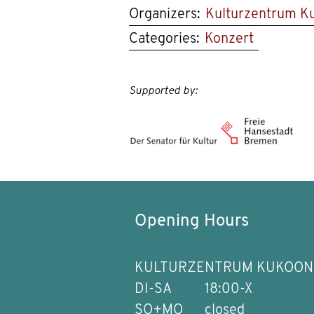
Organizers:
Kulturzentrum K
Categories:
Konzert
Supported by:
Opening Hours
KULTURZENTRUM KUKOON
DI-SA
18:00-X
SO+MO
closed