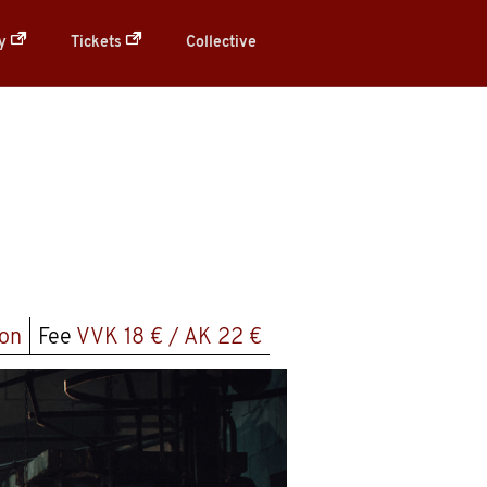
ry
Tickets
Collective
on
Fee
VVK 18 € / AK 22 €