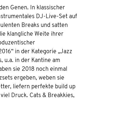
den Genen. In klassischer
instrumentales DJ-Live-Set auf
pulenten Breaks und satten
e klangliche Weite ihrer
roduzentischer
016“ in der Kategorie „Jazz
s, u.a. in der Kantine am
ben sie 2018 noch einmal
rzsets ergeben, weben sie
ter, liefern perfekte build up
iel Druck. Cats & Breakkies,