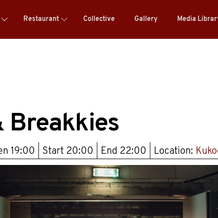
Restaurant
Collective
Gallery
Media Libra
& Breakkies
pen
19:00
Start
20:00
End
22:00
Location:
Kuko