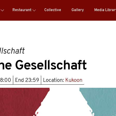
Restaurant
Collective
Gallery
Media Libra
lschaft
e Gesellschaft
18:00
End
23:59
Location:
Kukoon