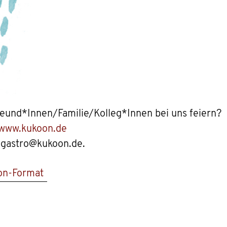
eund*Innen/Familie/Kolleg*Innen bei uns feiern?
www.kukoon.de
n gastro@kukoon.de.
on-Format