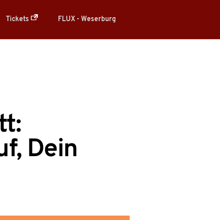
Tickets
FLUX - Weserburg
t:
f, Dein