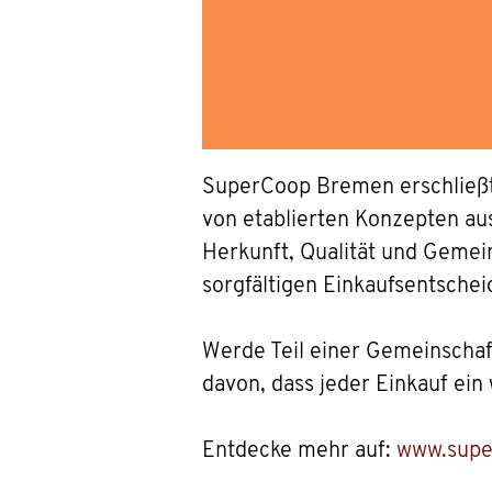
SuperCoop Bremen erschließt 
von etablierten Konzepten aus 
Herkunft, Qualität und Gemein
sorgfältigen Einkaufsentschei
Werde Teil einer Gemeinschaft
davon, dass jeder Einkauf ein
Entdecke mehr auf:
www.supe