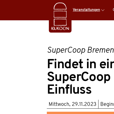
Veranstaltungen
SuperCoop Bremen
Findet in e
SuperCoop 
Einfluss
Mittwoch, 29.11.2023
Begi