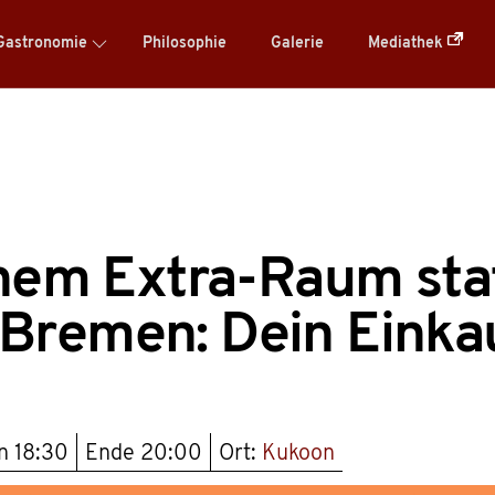
Gastronomie
Philosophie
Galerie
Mediathek
inem Extra-Raum stat
Bremen: Dein Einkau
nn
18:30
Ende
20:00
Ort:
Kukoon