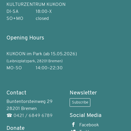
KULTURZENTRUM KUKOON
DI-SA
18:00-X
SO+MO
closed
Opening Hours
KUKOON im Park (ab 15.05.2026)
(Leibnizplatzpark, 28201 Bremen)
MO-SO
14:00–22:30
Contact
Newsletter
Buntentorsteinweg 29
Subscribe
28201 Bremen
Social Media
☎
0421 / 6849 6789
Facebook
Donate