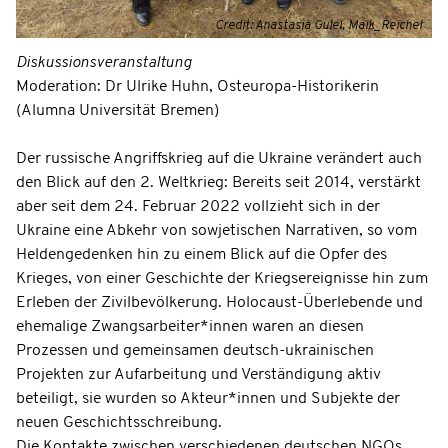
Credit: Anastasia Gulei, Maik_Reichel
Diskussionsveranstaltung
Moderation: Dr Ulrike Huhn, Osteuropa-Historikerin
(Alumna Universität Bremen)
Der russische Angriffskrieg auf die Ukraine verändert auch
den Blick auf den 2. Weltkrieg: Bereits seit 2014, verstärkt
aber seit dem 24. Februar 2022 vollzieht sich in der
Ukraine eine Abkehr von sowjetischen Narrativen, so vom
Heldengedenken hin zu einem Blick auf die Opfer des
Krieges, von einer Geschichte der Kriegsereignisse hin zum
Erleben der Zivilbevölkerung. Holocaust-Überlebende und
ehemalige Zwangsarbeiter*innen waren an diesen
Prozessen und gemeinsamen deutsch-ukrainischen
Projekten zur Aufarbeitung und Verständigung aktiv
beteiligt, sie wurden so Akteur*innen und Subjekte der
neuen Geschichtsschreibung.
Die Kontakte zwischen verschiedenen deutschen NGOs,