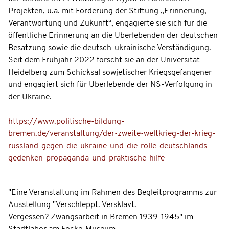
Projekten, u.a. mit Förderung der Stiftung „Erinnerung,
Verantwortung und Zukunft“, engagierte sie sich für die
öffentliche Erinnerung an die Überlebenden der deutschen
Besatzung sowie die deutsch-ukrainische Verständigung.
Seit dem Frühjahr 2022 forscht sie an der Universität
Heidelberg zum Schicksal sowjetischer Kriegsgefangener
und engagiert sich für Überlebende der NS-Verfolgung in
der Ukraine.
https://www.politische-bildung-
bremen.de/veranstaltung/der-zweite-weltkrieg-der-krieg-
russland-gegen-die-ukraine-und-die-rolle-deutschlands-
gedenken-propaganda-und-praktische-hilfe
"Eine Veranstaltung im Rahmen des Begleitprogramms zur
Ausstellung "Verschleppt. Versklavt.
Vergessen? Zwangsarbeit in Bremen 1939-1945" im