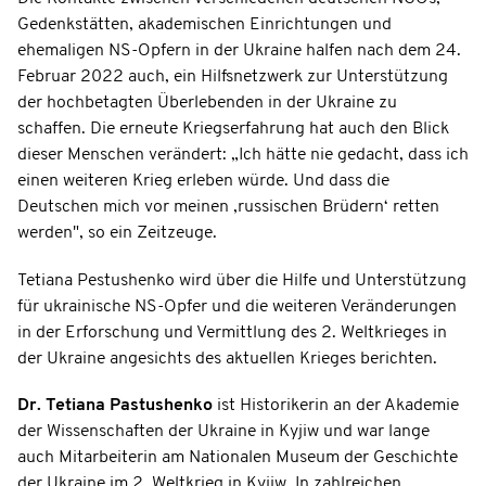
Gedenkstätten, akademischen Einrichtungen und
ehemaligen NS-Opfern in der Ukraine halfen nach dem 24.
Februar 2022 auch, ein Hilfsnetzwerk zur Unterstützung
der hochbetagten Überlebenden in der Ukraine zu
schaffen. Die erneute Kriegserfahrung hat auch den Blick
dieser Menschen verändert: „Ich hätte nie gedacht, dass ich
einen weiteren Krieg erleben würde. Und dass die
Deutschen mich vor meinen ‚russischen Brüdern‘ retten
werden", so ein Zeitzeuge.
Tetiana Pestushenko wird über die Hilfe und Unterstützung
für ukrainische NS-Opfer und die weiteren Veränderungen
in der Erforschung und Vermittlung des 2. Weltkrieges in
der Ukraine angesichts des aktuellen Krieges berichten.
Dr. Tetiana Pastushenko
ist Historikerin an der Akademie
der Wissenschaften der Ukraine in Kyjiw und war lange
auch Mitarbeiterin am Nationalen Museum der Geschichte
der Ukraine im 2. Weltkrieg in Kyjiw. In zahlreichen