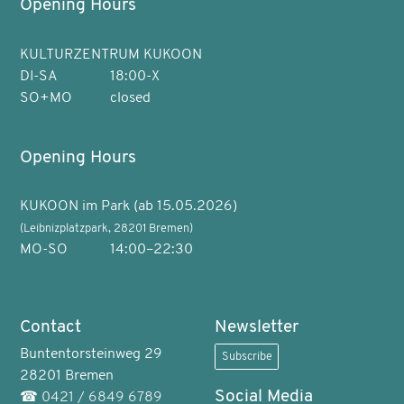
Opening Hours
KULTURZENTRUM KUKOON
DI-SA
18:00-X
SO+MO
closed
Opening Hours
KUKOON im Park (ab 15.05.2026)
(Leibnizplatzpark, 28201 Bremen)
MO-SO
14:00–22:30
Contact
Newsletter
Buntentorsteinweg 29
Subscribe
28201 Bremen
Social Media
☎
0421 / 6849 6789