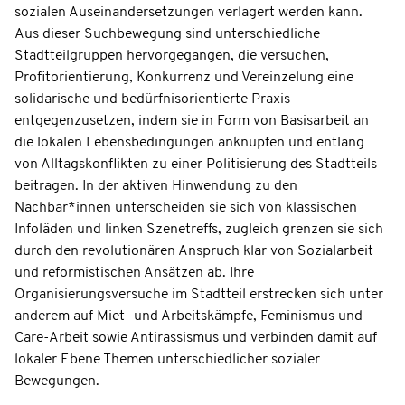
sozialen Auseinandersetzungen verlagert werden kann.
Aus dieser Suchbewegung sind unterschiedliche
Stadtteilgruppen hervorgegangen, die versuchen,
Profitorientierung, Konkurrenz und Vereinzelung eine
solidarische und bedürfnisorientierte Praxis
entgegenzusetzen, indem sie in Form von Basisarbeit an
die lokalen Lebensbedingungen anknüpfen und entlang
von Alltagskonflikten zu einer Politisierung des Stadtteils
beitragen. In der aktiven Hinwendung zu den
Nachbar*innen unterscheiden sie sich von klassischen
Infoläden und linken Szenetreffs, zugleich grenzen sie sich
durch den revolutionären Anspruch klar von Sozialarbeit
und reformistischen Ansätzen ab. Ihre
Organisierungsversuche im Stadtteil erstrecken sich unter
anderem auf Miet- und Arbeitskämpfe, Feminismus und
Care-Arbeit sowie Antirassismus und verbinden damit auf
lokaler Ebene Themen unterschiedlicher sozialer
Bewegungen.