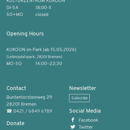
KULTURZENTRUM KUKOON
DI-SA
18:00-X
SO+MO
closed
Opening Hours
KUKOON im Park (ab 15.05.2026)
(Leibnizplatzpark, 28201 Bremen)
MO-SO
14:00–22:30
Contact
Newsletter
Buntentorsteinweg 29
Subscribe
28201 Bremen
Social Media
☎
0421 / 6849 6789
Facebook
Donate
Twitter