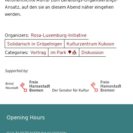
veröffentlichte Aufruf zum Beratungs-Organisierungs-
Ansatz, auf den sie an diesem Abend näher eingehen
werden.
Organizers:
Rosa-Luxemburg-Initiative
Solidarisch in Gröpelingen
Kulturzentrum Kukoon
Categories:
Vortrag
im Park 🌳🎪
Diskussion
Supported by:
Opening Hours