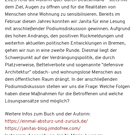
2023 reist die Autorin quer durch Deutschland – stets mit
dem Ziel, Augen zu öffnen und für die Realitäten von
Menschen ohne Wohnung zu sensibilisieren. Bereits im
Februar diesen Jahres konnten wir Janita für eine Lesung
mit anschließender Podiumsdiskussion gewinnen. Aufgrund
des hohen Andrangs, den positiven Rückmeldungen und
weiterhin aktuellen politischen Entwicklungen in Bremen,
gehen wir nun in eine zweite Runde. Diesmal liegt der
Schwerpunkt auf der Verdrängungspolitik, die durch
Platzverweise, Bettelverbote und sogenannte "defensive
Architektur" obdach- und wohnungslose Menschen aus
dem öffentlichen Raum drängt. In der anschließenden
Podiumsdiskussion stellen wir uns die Frage: Welche Folgen
haben diese Maßnahmen für die Betroffenen und welche
Lösungsansätze sind möglich?
Weitere Infos zum Buch und der Autorin:
https://einmal-absturz-und-zurück.de/
https://janitas-blog.jimdofree.com/