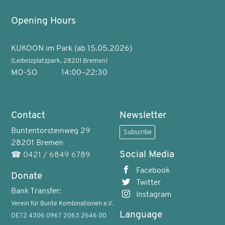
Opening Hours
KUKOON im Park (ab 15.05.2026)
(Leibnizplatzpark, 28201 Bremen)
MO-SO
14:00–22:30
Contact
Newsletter
Buntentorsteinweg 29
Subscribe
28201 Bremen
Social Media
☎
0421 / 6849 6789
Facebook
Donate
Twitter
Bank Transfer:
Instagram
Verein für Bunte Kombinationen e.V.
Language
DE72 4306 0967 2063 2646 00