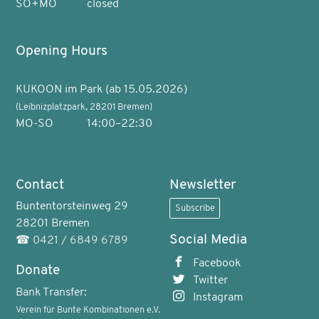
SO+MO
closed
Opening Hours
KUKOON im Park (ab 15.05.2026)
(Leibnizplatzpark, 28201 Bremen)
MO-SO
14:00–22:30
Contact
Newsletter
Buntentorsteinweg 29
Subscribe
28201 Bremen
Social Media
☎
0421 / 6849 6789
Facebook
Donate
Twitter
Bank Transfer:
Instagram
Verein für Bunte Kombinationen e.V.