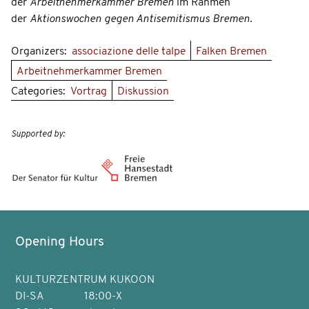
der
Arbeitnehmerkammer Bremen
im Rahmen
der
Aktionswochen gegen Antisemitismus Bremen.
Organizers:
associazione delle talpe
Falken Bremen
Arbeitnehmerkammer Bremen
Categories:
Vortrag
Diskussion
Supported by:
Opening Hours
KULTURZENTRUM KUKOON
DI-SA
18:00-X