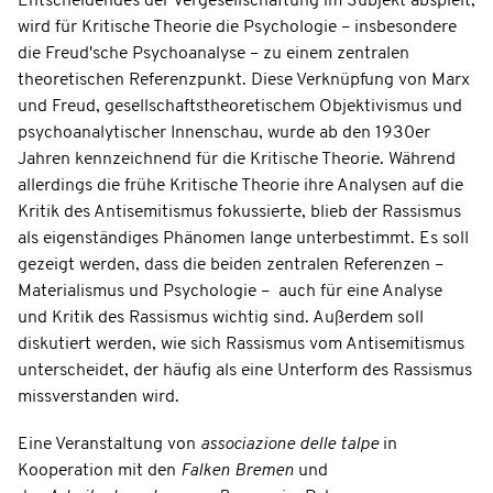
Entscheidendes der Vergesellschaftung im Subjekt abspielt,
wird für Kritische Theorie die Psychologie – insbesondere
die Freud'sche Psychoanalyse – zu einem zentralen
theoretischen Referenzpunkt. Diese Verknüpfung von Marx
und Freud, gesellschaftstheoretischem Objektivismus und
psychoanalytischer Innenschau, wurde ab den 1930er
Jahren kennzeichnend für die Kritische Theorie. Während
allerdings die frühe Kritische Theorie ihre Analysen auf die
Kritik des Antisemitismus fokussierte, blieb der Rassismus
als eigenständiges Phänomen lange unterbestimmt. Es soll
gezeigt werden, dass die beiden zentralen Referenzen –
Materialismus und Psychologie – auch für eine Analyse
und Kritik des Rassismus wichtig sind. Außerdem soll
diskutiert werden, wie sich Rassismus vom Antisemitismus
unterscheidet, der häufig als eine Unterform des Rassismus
missverstanden wird.
Eine Veranstaltung von
associazione delle talpe
in
Kooperation mit den
Falken Bremen
und