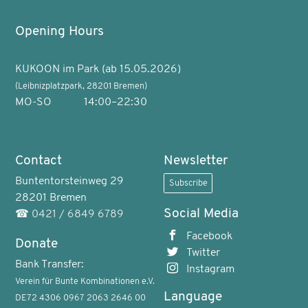
Opening Hours
KUKOON im Park (ab 15.05.2026)
(Leibnizplatzpark, 28201 Bremen)
MO-SO
14:00–22:30
Contact
Newsletter
Buntentorsteinweg 29
Subscribe
28201 Bremen
Social Media
☎
0421 / 6849 6789
Facebook
Donate
Twitter
Bank Transfer:
Instagram
Verein für Bunte Kombinationen e.V.
Language
DE72 4306 0967 2063 2646 00