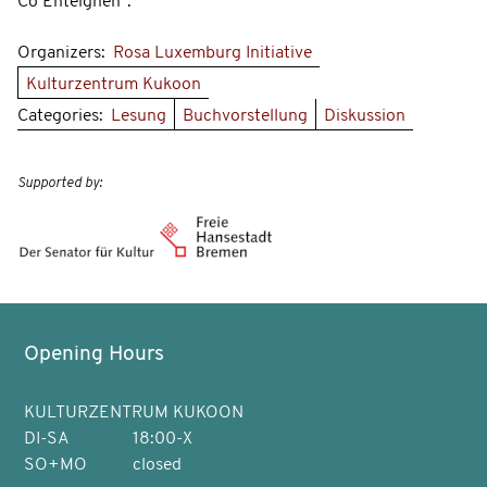
Co Enteignen".
Organizers:
Rosa Luxemburg Initiative
Kulturzentrum Kukoon
Categories:
Lesung
Buchvorstellung
Diskussion
Supported by:
Opening Hours
KULTURZENTRUM KUKOON
DI-SA
18:00-X
SO+MO
closed