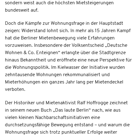
sondern weist auch die höchsten Mietsteigerungen
bundesweit auf.
Doch die Kämpfe zur Wohnungsfrage in der Hauptstadt
zeigen: Widerstand lohnt sich. In mehr als 15 Jahren Kampf
hat die Berliner Mietenbewegung viele Erfahrungen
vorzuweisen. Insbesondere der Volksentscheid „Deutsche
Wohnen & Co. Enteignen“ erlangte über die Stadtgrenze
hinaus Bekanntheit und eröffnete eine neue Perspektive für
die Wohnungspolitik. Im Kielwasser der Initiative wurden
zehntausende Wohnungen rekommunalisiert und
Mieterhöhungen ein ganzes Jahr lang per Mietendeckel
verboten.
Der Historiker und Mietenaktivist Ralf Hoffrogge zeichnet
in seinem neuen Buch „Das laute Berlin“ nach, wie aus
vielen kleinen Nachbarschaftsinitiativen eine
durchsetzungsfähige Bewegung entstand – und warum die
Wohnungsfrage sich trotz punktueller Erfolge weiter